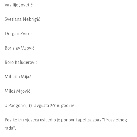
Vasilije Jovetić
Svetlana Nebrigić
Dragan Zvicer
Borislav Vujović
Boro Kaluđerović
Mihailo Mijač
Miloš Mijović
U Podgorici, 17. avgusta 2016. godine
Poslije tri mjeseca uslijedio je ponovni apel za spas ‘’Prosvjetnog
rada’’.