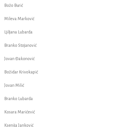
Božo Burić
Mileva Marković
Ljiljana Lubarda
Branko Stojanović
Jovan Đakonović
Božidar Krivokapić
Jovan Milić
Branko Lubarda
Kosara Marićević
Ksenija Janković