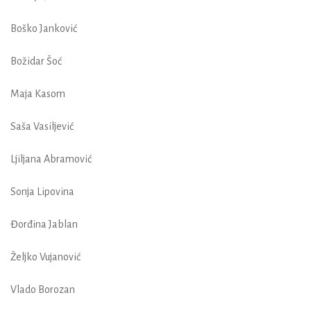
Boško Janković
Božidar Šoć
Maja Kasom
Saša Vasiljević
Ljiljana Abramović
Sonja Lipovina
Đorđina Jablan
Željko Vujanović
Vlado Borozan