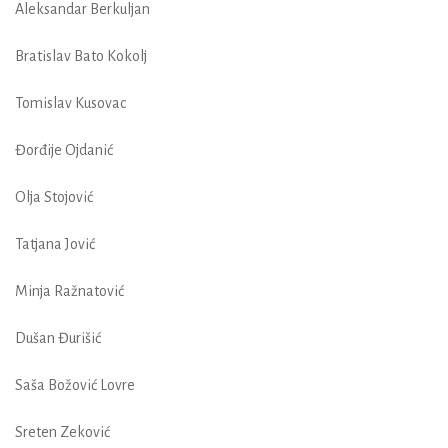
Aleksandar Berkuljan
Bratislav Bato Kokolj
Tomislav Kusovac
Đorđije Ojdanić
Olja Stojović
Tatjana Jović
Minja Ražnatović
Dušan Đurišić
Saša Božović Lovre
Sreten Zeković