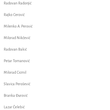
Radovan Radonjić
Rajko Cerović
Milenko A. Perović
Milorad Nikčević
Radovan Bakić
Petar Tomanović
Milorad Cicmil
Slavica Perošević
Branka Đurović
Lazar Čelebić