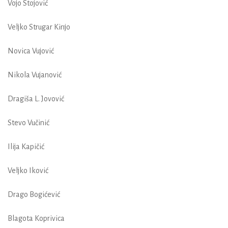
Vojo Stojović
Veljko Strugar Kinjo
Novica Vujović
Nikola Vujanović
Dragiša L. Jovović
Stevo Vučinić
Ilija Kapičić
Veljko Iković
Drago Bogićević
Blagota Koprivica