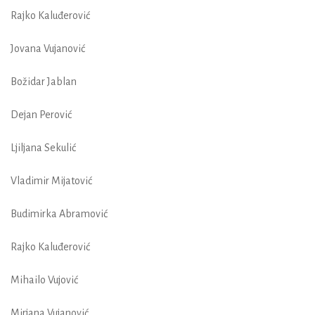
Rajko Kaluđerović
Jovana Vujanović
Božidar Jablan
Dejan Perović
Ljiljana Sekulić
Vladimir Mijatović
Budimirka Abramović
Rajko Kaluđerović
Mihailo Vujović
Mirjana Vujanović