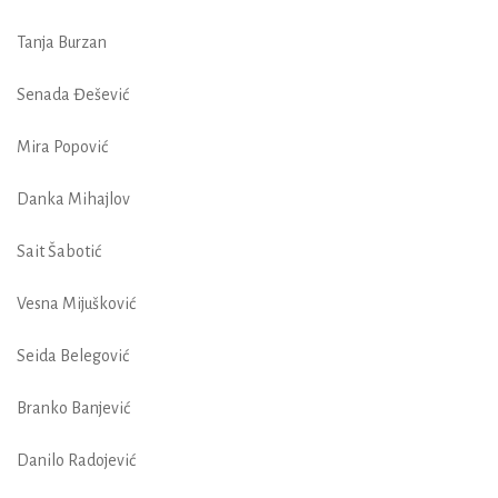
Tanja Burzan
Senada Đešević
Mira Popović
Danka Mihajlov
Sait Šabotić
Vesna Mijušković
Seida Belegović
Branko Banjević
Danilo Radojević