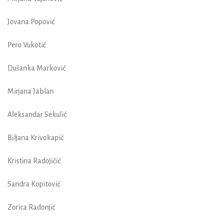
Jovana Popović
Pero Vukotić
Dušanka Marković
Mirjana Jablan
Aleksandar Sekulić
Biljana Krivokapić
Kristina Radojičić
Sandra Kopitović
Zorica Radonjić