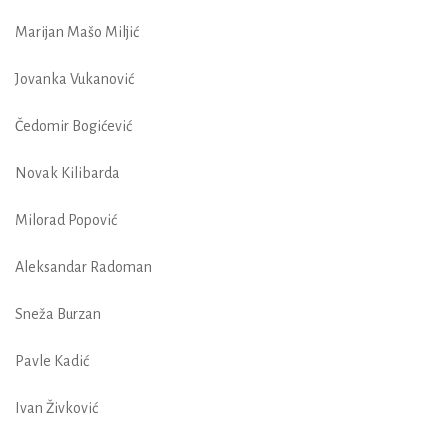
Marijan Mašo Miljić
Jovanka Vukanović
Čedomir Bogićević
Novak Kilibarda
Milorad Popović
Aleksandar Radoman
Sneža Burzan
Pavle Kadić
Ivan Živković