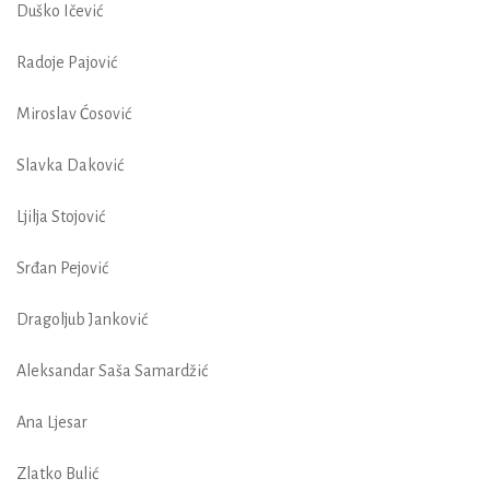
Duško Ičević
Radoje Pajović
Miroslav Ćosović
Slavka Daković
Ljilja Stojović
Srđan Pejović
Dragoljub Janković
Aleksandar Saša Samardžić
Ana Ljesar
Zlatko Bulić