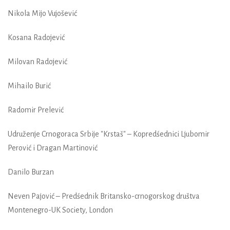
Nikola Mijo Vujošević
Kosana Radojević
Milovan Radojević
Mihailo Burić
Radomir Prelević
Udruženje Crnogoraca Srbije "Krstaš" – Kopredśednici Ljubomir
Perović i Dragan Martinović
Danilo Burzan
Neven Pajović – Predśednik Britansko-crnogorskog društva
Montenegro-UK Society, London