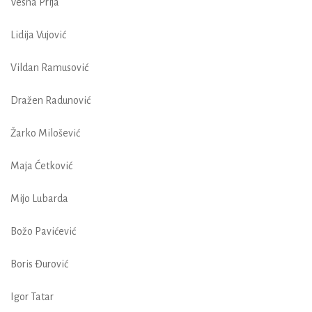
Vesna Prlja
Lidija Vujović
Vildan Ramusović
Dražen Radunović
Žarko Milošević
Maja Ćetković
Mijo Lubarda
Božo Pavićević
Boris Đurović
Igor Tatar