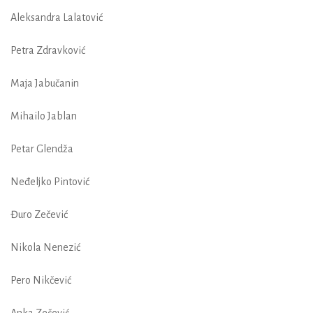
Aleksandra Lalatović
Petra Zdravković
Maja Jabučanin
Mihailo Jablan
Petar Glendža
Neđeljko Pintović
Đuro Zečević
Nikola Nenezić
Pero Nikčević