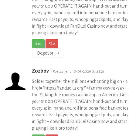
your $1000 OPERATE IT AGAIN hand-out and turn
every spin, hand and roll into bona fide banknotes
rewards. Fast payouts, whopping jackpots, and day
in fight – download FanDuel Casino now and start
playing like a pro today!
👍
0
👎
0
Odgovori ⇾
Zozbov
Postavljeno 10-03-2026 07:15:21
Solder together the millions enchanting big on <a
href="https://fanduelus.org/">fan maxxwins</a> –
the #1 tangible money casino app in America. Get
your $1000 OPERATE IT AGAIN hand-out and turn
every spin, hand and roll into bona fide banknotes
rewards. Fast payouts, whopping jackpots, and day
in fight – download FanDuel Casino now and start
playing like a pro today!