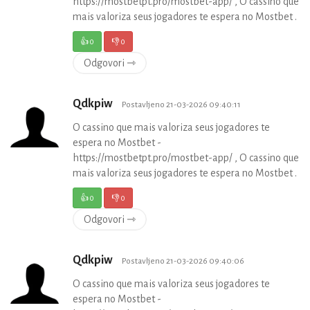
https://mostbetpt.pro/mostbet-app/ , O cassino que
mais valoriza seus jogadores te espera no Mostbet .
👍
0
👎
0
Odgovori ⇾
Qdkpiw
Postavljeno 21-03-2026 09:40:11
O cassino que mais valoriza seus jogadores te
espera no Mostbet -
https://mostbetpt.pro/mostbet-app/ , O cassino que
mais valoriza seus jogadores te espera no Mostbet .
👍
0
👎
0
Odgovori ⇾
Qdkpiw
Postavljeno 21-03-2026 09:40:06
O cassino que mais valoriza seus jogadores te
espera no Mostbet -