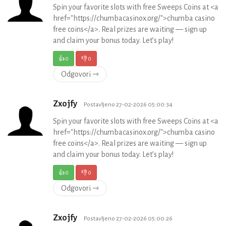
Spin your favorite slots with free Sweeps Coins at <a
href="https://chumbacasinox.org/">chumba casino
free coins</a>. Real prizes are waiting — sign up
and claim your bonus today. Let’s play!
👍
0
👎
0
Odgovori ⇾
Zxojfy
Postavljeno 27-02-2026 05:00:34
Spin your favorite slots with free Sweeps Coins at <a
href="https://chumbacasinox.org/">chumba casino
free coins</a>. Real prizes are waiting — sign up
and claim your bonus today. Let’s play!
👍
0
👎
0
Odgovori ⇾
Zxojfy
Postavljeno 27-02-2026 05:00:26