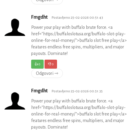
Fmgdht
Postavljeno 25-02-2026 00:51:43
Power your play with buffalo brute force. <a
href="https://buffaloslotusa.org/buffalo-slot-play-
online-for-real-money/">buffalo slot free play</a>
features endless free spins, multipliers, and major
payouts. Dominate!
👍
0
👎
0
Odgovori ⇾
Fmgdht
Postavljeno 25-02-2026 00:51:35
Power your play with buffalo brute force. <a
href="https://buffaloslotusa.org/buffalo-slot-play-
online-for-real-money/">buffalo slot free play</a>
features endless free spins, multipliers, and major
payouts. Dominate!