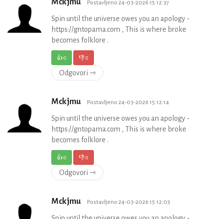
Mckjmu
Postavljeno 24-03-2026 15:12:37
Spin until the universe owes you an apology -
https://gntopama.com , This is where broke
becomes folklore .
👍
0
👎
0
Odgovori ⇾
Mckjmu
Postavljeno 24-03-2026 15:12:14
Spin until the universe owes you an apology -
https://gntopama.com , This is where broke
becomes folklore .
👍
0
👎
0
Odgovori ⇾
Mckjmu
Postavljeno 24-03-2026 15:12:03
Spin until the universe owes you an apology -