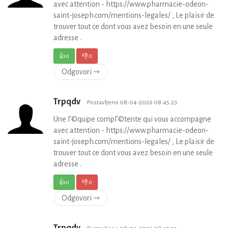
avec attention - https://www.pharmacie-odeon-
saint-joseph.com/mentions-legales/ , Le plaisir de
trouver tout ce dont vous avez besoin en une seule
adresse .
👍
0
👎
0
Odgovori ⇾
Trpqdv
Postavljeno 08-04-2026 08:45:23
Une Г©quipe compГ©tente qui vous accompagne
avec attention - https://www.pharmacie-odeon-
saint-joseph.com/mentions-legales/ , Le plaisir de
trouver tout ce dont vous avez besoin en une seule
adresse .
👍
0
👎
0
Odgovori ⇾
Trpqdv