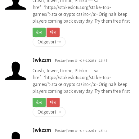
Crash, Tower, Limbo, Plinko — <a
href="https://stakeslotus.org/stake-top-
games/">stake crypto casino</a> Originals keep
players coming back every day. Try them free first.
👍
0
👎
0
Odgovori ⇾
Jwkzzm
Postavljeno 01-03-2026 11:26:58
Crash, Tower, Limbo, Plinko — <a
href="https://stakeslotus.org/stake-top-
games/">stake crypto casino</a> Originals keep
players coming back every day. Try them free first.
👍
0
👎
0
Odgovori ⇾
Jwkzzm
Postavljeno 01-03-2026 11:26:52