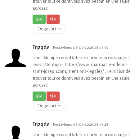
trouver tout ce dont vous avez besoin en une seule
adresse .
👍
0
👎
0
Odgovori ⇾
Trpqdv
Postavljeno 08-04-2026 08:45:33
Une Г©quipe compГ©tente qui vous accompagne
avec attention - https://www.pharmacie-odeon-
saint-joseph.com/mentions-legales/ , Le plaisir de
trouver tout ce dont vous avez besoin en une seule
adresse .
👍
0
👎
0
Odgovori ⇾
Trpqdv
Postavljeno 08-04-2026 08:45:28
Une Г©quipe compГ©tente qui vous accompagne