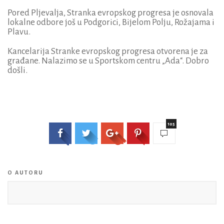
Pored Pljevalja, Stranka evropskog progresa je osnovala
lokalne odbore još u Podgorici, Bijelom Polju, Rožajama i
Plavu.
Kancelarija Stranke evropskog progresa otvorena je za
građane. Nalazimo se u Sportskom centru „Ada“. Dobro
došli.
105
O AUTORU