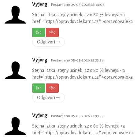
Vyjvrg
Postavljeno 05-03-2026 22:34:03
Stejna latka, stejny ucinek, az o 80 % levnejsi <a
href="https://opravdovalekarna.cz/">opravdovalekar
👍
0
👎
0
Odgovori ⇾
Vyjvrg
Postavljeno 05-03-2026 22:33:58
Stejna latka, stejny ucinek, az o 80 % levnejsi <a
href="https://opravdovalekarna.cz/">opravdovalekar
👍
0
👎
0
Odgovori ⇾
Vyjvrg
Postavljeno 05-03-2026 22:33:53
Stejna latka, stejny ucinek, az o 80 % levnejsi <a
href="https://opravdovalekarna.cz/">opravdovalekar