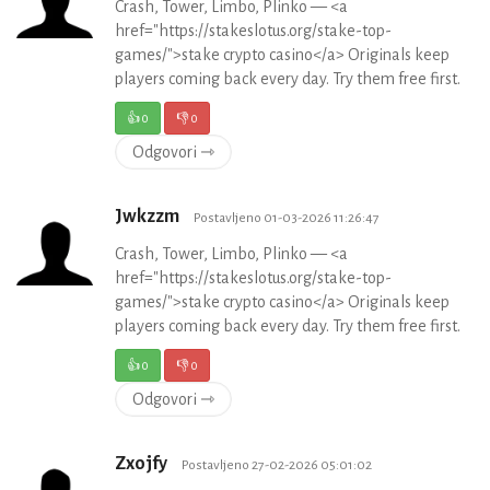
Crash, Tower, Limbo, Plinko — <a
href="https://stakeslotus.org/stake-top-
games/">stake crypto casino</a> Originals keep
players coming back every day. Try them free first.
👍
0
👎
0
Odgovori ⇾
Jwkzzm
Postavljeno 01-03-2026 11:26:47
Crash, Tower, Limbo, Plinko — <a
href="https://stakeslotus.org/stake-top-
games/">stake crypto casino</a> Originals keep
players coming back every day. Try them free first.
👍
0
👎
0
Odgovori ⇾
Zxojfy
Postavljeno 27-02-2026 05:01:02