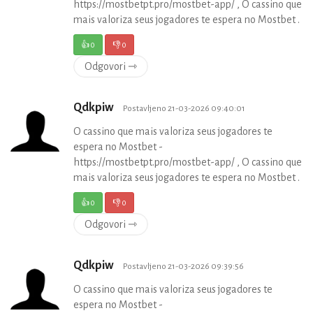
https://mostbetpt.pro/mostbet-app/ , O cassino que
mais valoriza seus jogadores te espera no Mostbet .
👍
0
👎
0
Odgovori ⇾
Qdkpiw
Postavljeno 21-03-2026 09:40:01
O cassino que mais valoriza seus jogadores te
espera no Mostbet -
https://mostbetpt.pro/mostbet-app/ , O cassino que
mais valoriza seus jogadores te espera no Mostbet .
👍
0
👎
0
Odgovori ⇾
Qdkpiw
Postavljeno 21-03-2026 09:39:56
O cassino que mais valoriza seus jogadores te
espera no Mostbet -