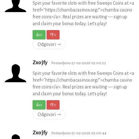
Spin your favorite slots with free Sweeps Coins at <a
href="https://chumbacasinox.org/">chumba casino
free coins</a>. Real prizes are waiting — sign up
and claim your bonus today. Let’s play!
👍
0
👎
0
Odgovori ⇾
Zxojfy
Postavljeno 27-02-2026 05:00:53
Spin your favorite slots with free Sweeps Coins at <a
href="https://chumbacasinox.org/">chumba casino
free coins</a>. Real prizes are waiting — sign up
and claim your bonus today. Let’s play!
👍
0
👎
0
Odgovori ⇾
Zxojfy
Postavljeno 27-02-2026 05:00:44