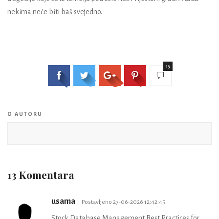
nekima neće biti baš svejedno.
13
O AUTORU
13 Komentara
usama
Postavljeno 27-06-2026 12:42:45
Stock Database Management Best Practices for