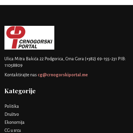
Ulica Mitra Bakića 22
Podgorica, Crna Gora
(+382) 69-155-231
PIB:
11058809
Kontaktirajte nas
cg@crnogorskiportal.me
Kategorije
Politika
Društvo
Ekonomija
CG u srcu