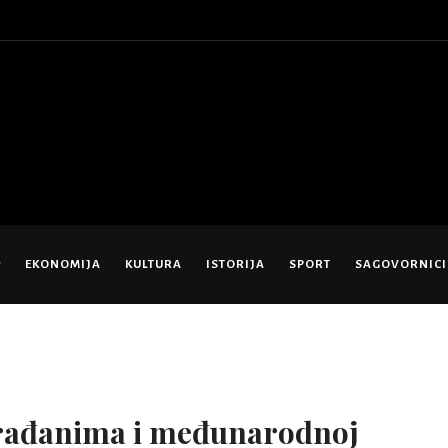
EKONOMIJA
KULTURA
ISTORIJA
SPORT
SAGOVORNICI
rađanima i međunarodnoj