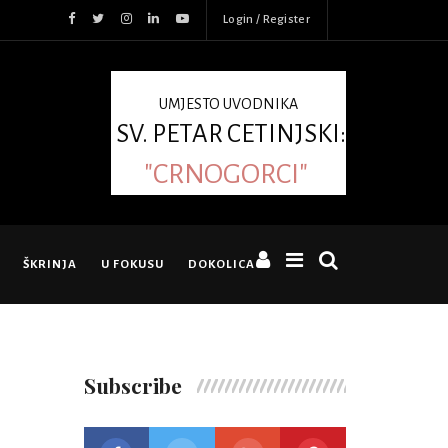
Login / Register
UMJESTO UVODNIKA
SV. PETAR CETINJSKI:
"CRNOGORCI"
ŠKRINJA
U FOKUSU
DOKOLICA
Subscribe