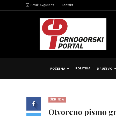
Petak,Avgust 07.
Kontakt
POLITIKA
POČETNA
DRUŠTVO
ŠKRINJA
Otvoreno pismo g