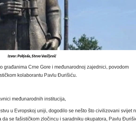
Izvor: Pobjeda, Stevo Vasiljević
smo građanima Crne Gore i međunarodnoj zajednici, povodom
tičkom kolaborantu Pavlu Đurišiću.
vnici međunarodnih institucija,
stvu u Evropskoj uniji, dogodilo se nešto što civilizovani svijet 
la da se fašističkom zločincu i saradniku okupatora, Pavlu Đuriši