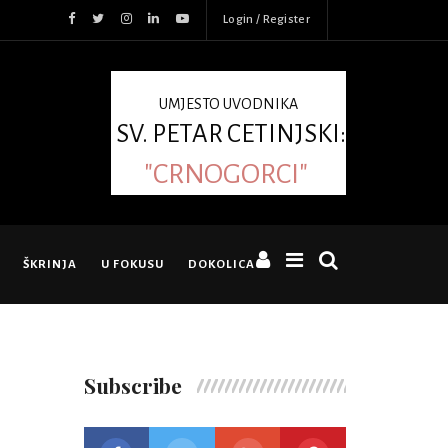
Login / Register
UMJESTO UVODNIKA
SV. PETAR CETINJSKI:
"CRNOGORCI"
ŠKRINJA
U FOKUSU
DOKOLICA
Subscribe