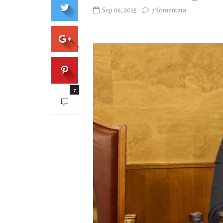
Sep 06, 2025
7 Komentara
7