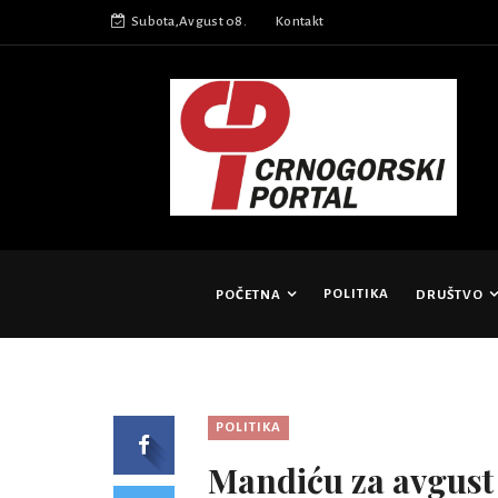
Subota,Avgust 08.
Kontakt
POLITIKA
POČETNA
DRUŠTVO
POLITIKA
Mandiću za avgust 