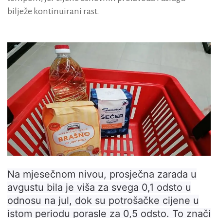
bilježe kontinuirani rast.
Na mjesečnom nivou, prosječna zarada u
avgustu bila je viša za svega 0,1 odsto u
odnosu na jul, dok su potrošačke cijene u
istom periodu porasle za 0,5 odsto. To znači