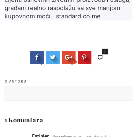
građani realno raspolažu sa sve manjom
kupovnom moći. standard.co.me
1
O AUTORU
1 Komentara
Fatihler
Postavljeno 09-10-2025 08:43:38