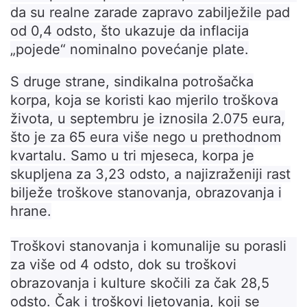
da su realne zarade zapravo zabilježile pad
od 0,4 odsto, što ukazuje da inflacija
„pojede“ nominalno povećanje plate.
S druge strane, sindikalna potrošačka
korpa, koja se koristi kao mjerilo troškova
života, u septembru je iznosila 2.075 eura,
što je za 65 eura više nego u prethodnom
kvartalu. Samo u tri mjeseca, korpa je
skupljena za 3,23 odsto, a najizraženiji rast
bilježe troškove stanovanja, obrazovanja i
hrane.
Troškovi stanovanja i komunalije su porasli
za više od 4 odsto, dok su troškovi
obrazovanja i kulture skočili za čak 28,5
odsto. Čak i troškovi ljetovanja, koji se