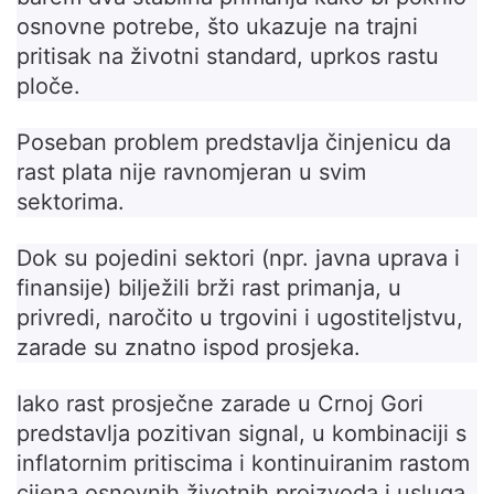
osnovne potrebe, što ukazuje na trajni
pritisak na životni standard, uprkos rastu
ploče.
Poseban problem predstavlja činjenicu da
rast plata nije ravnomjeran u svim
sektorima.
Dok su pojedini sektori (npr. javna uprava i
finansije) bilježili brži rast primanja, u
privredi, naročito u trgovini i ugostiteljstvu,
zarade su znatno ispod prosjeka.
Iako rast prosječne zarade u Crnoj Gori
predstavlja pozitivan signal, u kombinaciji s
inflatornim pritiscima i kontinuiranim rastom
cijena osnovnih životnih proizvoda i usluga,