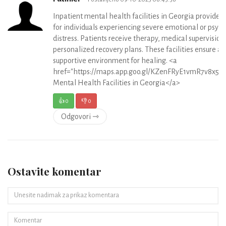
Inpatient mental health facilities in Georgia provide 2
for individuals experiencing severe emotional or psych
distress. Patients receive therapy, medical supervision
personalized recovery plans. These facilities ensure a 
supportive environment for healing. <a
href="https://maps.app.goo.gl/KZenFRyE1vmR7v8x5">
Mental Health Facilities in Georgia</a>
👍
0
👎
0
Odgovori ⇾
Ostavite komentar