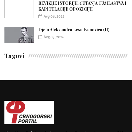
REVIZIJE ISTORIJE, ĆUTANJA TUŽILAŠTVA I
KAPITULACIJE OPOZICIJE
Avg 06, 2026
Djelo Aleksandra Lesa Ivanovića (II)
Avg 05, 2026
Tagovi