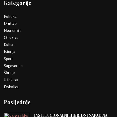
Kategorije
Politika
Društvo
Ekonomija
CG u srcu
Kultura
Istorija
Sport
Sagovornici
Škrinja
U fokusu
Dokolica
Posljednje
INSTITUCIONALNI HIBRIDNI NAPAD NA