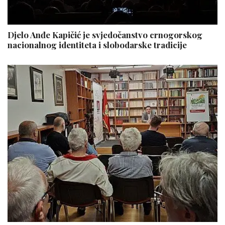
Djelo Anđe Kapičić je svjedočanstvo crnogorskog
nacionalnog identiteta i slobodarske tradicije