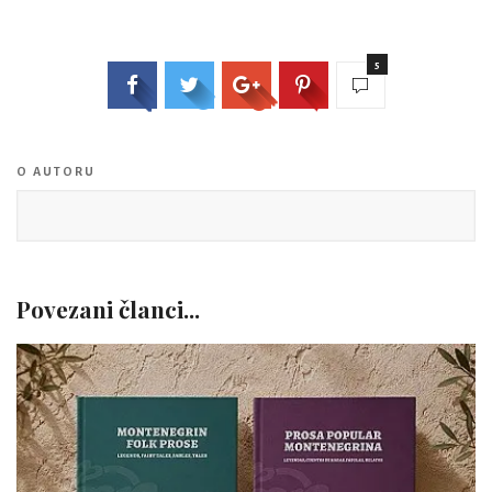
5
O AUTORU
Povezani članci...