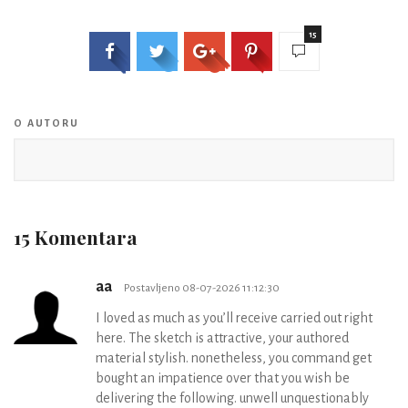
15
O AUTORU
15 Komentara
aa
Postavljeno 08-07-2026 11:12:30
I loved as much as you’ll receive carried out right
here. The sketch is attractive, your authored
material stylish. nonetheless, you command get
bought an impatience over that you wish be
delivering the following. unwell unquestionably