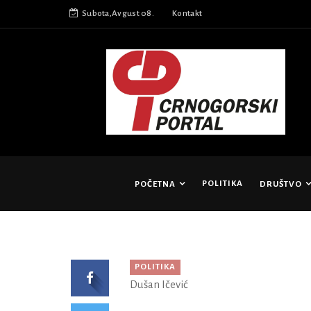
Subota,Avgust 08.
Kontakt
POLITIKA
POČETNA
DRUŠTVO
POLITIKA
Dušan Ičević