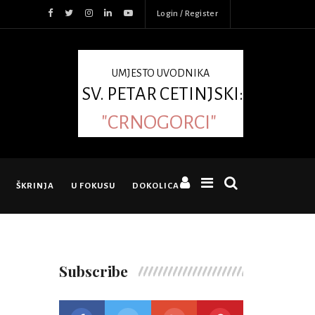
Login / Register
UMJESTO UVODNIKA
SV. PETAR CETINJSKI:
"CRNOGORCI"
ŠKRINJA
U FOKUSU
DOKOLICA
Subscribe