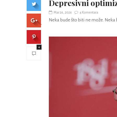
Depresivni optim
Mar 26, 2026
4 Komentara
Neka bude što biti ne može. Neka
4