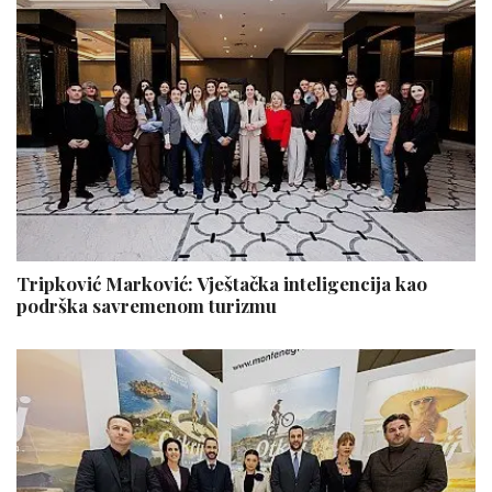
Tripković Marković: Vještačka inteligencija kao
podrška savremenom turizmu