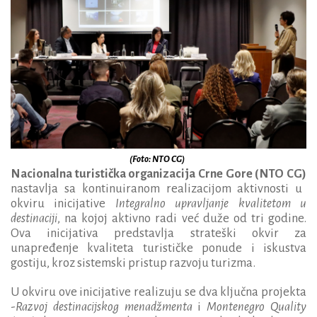
(Foto: NTO CG)
Nacionalna turistička organizacija Crne Gore (NTO CG)
nastavlja sa kontinuiranom realizacijom aktivnosti u
okviru inicijative
Integralno upravljanje kvalitetom u
destinaciji
, na kojoj aktivno radi već duže od tri godine.
Ova inicijativa predstavlja strateški okvir za
unapređenje kvaliteta turističke ponude i iskustva
gostiju, kroz sistemski pristup razvoju turizma.
U okviru ove inicijative realizuju se dva ključna projekta
-
Razvoj destinacijskog menadžmenta
i
Montenegro Quality