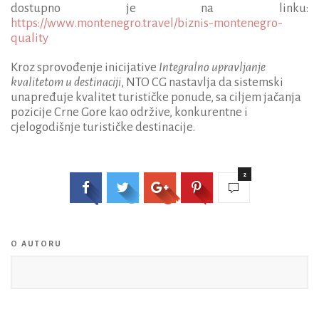
dostupno je na linku:
https://www.montenegro.travel/biznis-montenegro-
quality
Kroz sprovođenje inicijative
Integralno upravljanje
kvalitetom u destinaciji
, NTO CG nastavlja da sistemski
unapređuje kvalitet turističke ponude, sa ciljem jačanja
pozicije Crne Gore kao održive, konkurentne i
cjelogodišnje turističke destinacije.
2
O AUTORU