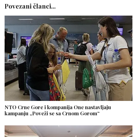
Povezani članci...
NTO Crne Gore i kompanija One nastavljaju
kampanju „Poveži se sa Crnom Gorom“