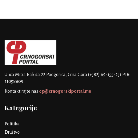
Ulica Mitra Bakića 22
Podgorica, Crna Gora
(+382) 69-155-231
PIB:
11058809
Kontaktirajte nas
cg@crnogorskiportal.me
Kategorije
Politika
Društvo