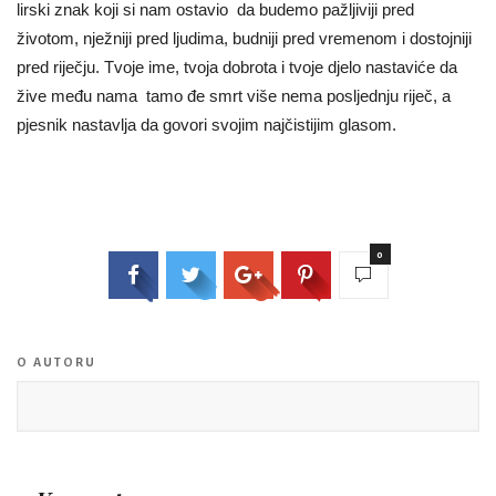
lirski znak koji si nam ostavio da budemo pažljiviji pred
životom, nježniji pred ljudima, budniji pred vremenom i dostojniji
pred riječju. Tvoje ime, tvoja dobrota i tvoje djelo nastaviće da
žive među nama tamo đe smrt više nema posljednju riječ, a
pjesnik nastavlja da govori svojim najčistijim glasom.
0
O AUTORU