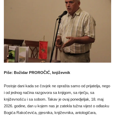
Piše: Božidar PROROČIĆ, književnik
Postoje dani kada se čovjek ne oprašta samo od prijatelja, nego
i od jednog načina razgovora sa knjigom, sa riječju, sa
književnošću i sa sobom. Takav je ovaj ponedjeljak, 18. maj
2026. godine, dan u kojem nas je zatekla tužna vijest o odlasku
Bogića Rakočevića, pjesnika, književnika, antologičara,