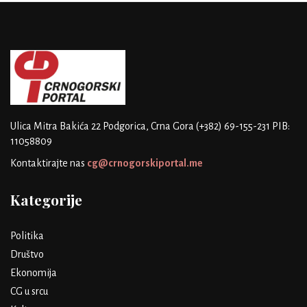
Ulica Mitra Bakića 22
Podgorica, Crna Gora
(+382) 69-155-231
PIB:
11058809
Kontaktirajte nas
cg@crnogorskiportal.me
Kategorije
Politika
Društvo
Ekonomija
CG u srcu