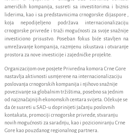
američkih kompanija, susreti sa investitorima i biznis
liderima, kao i sa predstavnicima crnogorske dijaspore
,
koja nepodijeljeno podržava internacionalizaciju
crnogorske privrede i traži mogućnosti za svoje snažnije
investiciono prisustvo.
Poseban fokus biće stavljen na
umrežavanje kompanija, razmjenu iskustava i otvaranje
prostora za nove investicije i zajedničke projekte.
Organizacijom ove posjete Privredna komora Crne Gore
nastavlja aktivnosti usmjerene na internacionalizaciju
poslovanja crnogorskih kompanija i njihovo snažnije
povezivanje sa globalnim tržištima, posebno sa jednim
od najznačajnijih ekonomskih centara svijeta. Očekuje se
da će susreti u SAD-u doprinijeti jačanju poslovnih
kontakata, promociji crnogorske privrede, stvaranju
novih mogućnosti za saradnju, kao i pozicioniranju Crne
Gore kao pouzdanog regionalnog partnera.