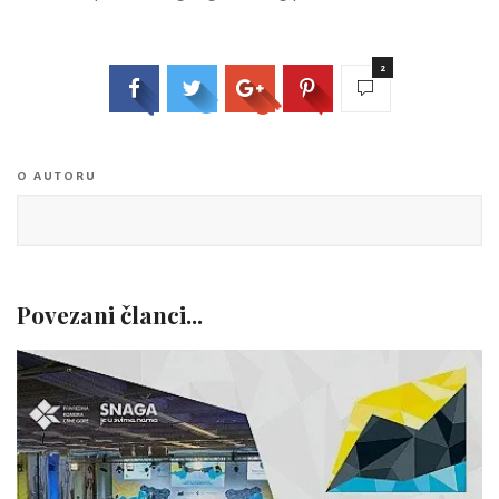
2
O AUTORU
Povezani članci...