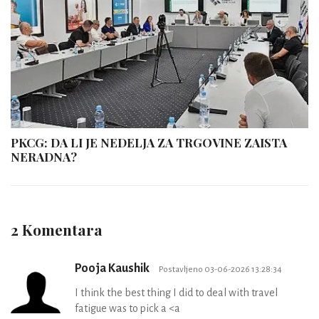
PKCG: DA LI JE NEDELJA ZA TRGOVINE ZAISTA
NERADNA?
2 Komentara
Pooja Kaushik
Postavljeno 03-06-2026 13:28:34
I think the best thing I did to deal with travel
fatigue was to pick a <a