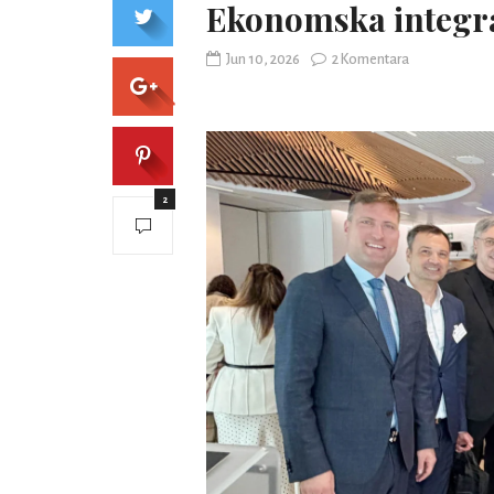
Ekonomska integrac
Jun 10, 2026
2 Komentara
2