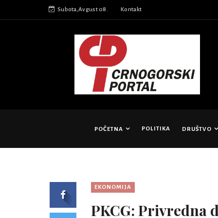
Subota,Avgust 08.
Kontakt
POLITIKA
POČETNA
DRUŠTVO
EKONOMIJA
PKCG: Privredna de