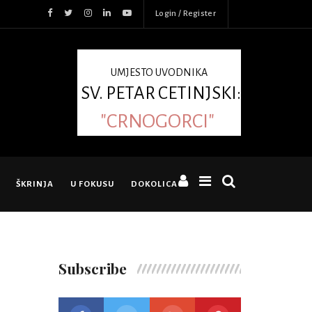
Login / Register
UMJESTO UVODNIKA
SV. PETAR CETINJSKI:
"CRNOGORCI"
ŠKRINJA
U FOKUSU
DOKOLICA
Subscribe