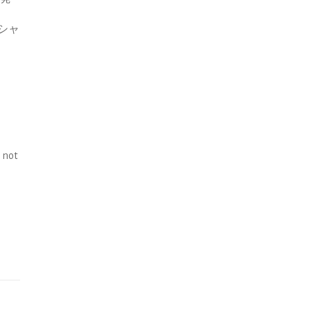
 Tシャ
 not