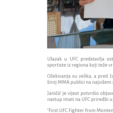
Ulazak u UFC predstavlja ost
sportiste iz regiona koji teže 
Očekivanja su velika, a pred J
široj MMA publici na najvišem 
Janičić je vijest potvrdio ob
nastup imati na UFC priredbi u
"First UFC Fighter from Monten