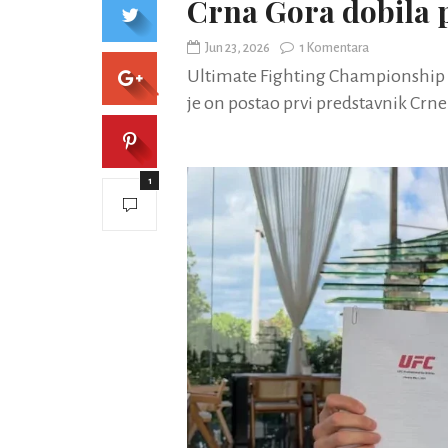
Crna Gora dobila 
Jun 23, 2026
1 Komentara
Ultimate Fighting Championship 
je on postao prvi predstavnik Crne
1