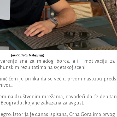
Janičić (Foto: Instagram)
varenje sna za mladog borca, ali i motivaciju za
vrhunskim rezultatima na svjetskoj sceni.
aničićem je prilika da se već u prvom nastupu preds
nivou.
javom na društvenim mrežama, navodeći da će debitan
 Beogradu, koja je zakazana za avgust.
egro. Istorija je danas ispisana, Crna Gora ima prvog