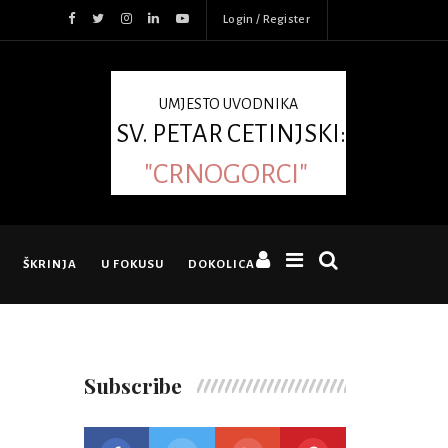
Login / Register
UMJESTO UVODNIKA
SV. PETAR CETINJSKI:
"CRNOGORCI"
ŠKRINJA
U FOKUSU
DOKOLICA
Subscribe