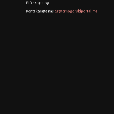
PIB: 11058809
Kontaktirajte nas
cg@crnogorskiportal.me