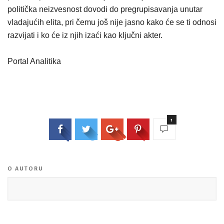
politička neizvesnost dovodi do pregrupisavanja unutar
vladajućih elita, pri čemu još nije jasno kako će se ti odnosi
razvijati i ko će iz njih izaći kao ključni akter.
Portal Analitika
1
O AUTORU