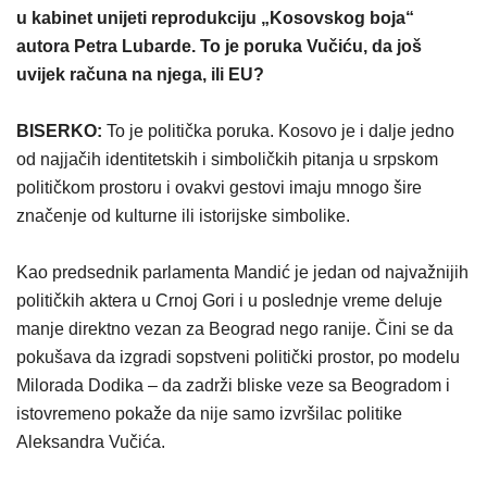
u kabinet unijeti reprodukciju „Kosovskog boja“
autora Petra Lubarde. To je poruka Vučiću, da još
uvijek računa na njega, ili EU?
BISERKO:
To je politička poruka. Kosovo je i dalje jedno
od najjačih identitetskih i simboličkih pitanja u srpskom
političkom prostoru i ovakvi gestovi imaju mnogo šire
značenje od kulturne ili istorijske simbolike.
Kao predsednik parlamenta Mandić je jedan od najvažnijih
političkih aktera u Crnoj Gori i u poslednje vreme deluje
manje direktno vezan za Beograd nego ranije. Čini se da
pokušava da izgradi sopstveni politički prostor, po modelu
Milorada Dodika – da zadrži bliske veze sa Beogradom i
istovremeno pokaže da nije samo izvršilac politike
Aleksandra Vučića.