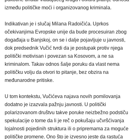
između političke moći i organizovanog kriminala.
Indikativan je i slučaj Milana Radoičića. Uprkos
očekivanjima Evropske unije da bude procesuiran zbog
događaja u Banjskoj, on se i dalje pojavljuje u javnosti,
dok predsednik Vučić tvrdi da je postupak protiv njega
politički motivisan i povezan sa Kosovom, a ne sa
kriminalom. Takav odnos šalje poruku da vlast nema
političku volju da otvori to pitanje, bez obzira na
međunarodne pritiske.
U tom kontekstu, Vučićeva najava novih pomilovanja
dodatno je izazvala pažnju javnosti. U politički
polarizovanom društvu takve poruke neizbežno podstiču
spekulacije o tome da li je reč o pokušaju učvršćivanja
lojalnosti pojedinih struktura ili o pripremama za moguće
političke promene. Ono što je izvesno jeste da rastuća