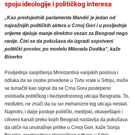
spoju ideologije i političkog interesa
„Kao predsjednik parlamenta Mandić je jedan od
najvažnijih političkih aktera u Crnoj Gori i u posljednje
vrijeme djeluje manje direktno vezan za Beograd nego
ranije. Čini se da pokušava da izgradi sopstveni
politički prostor, po modelu Milorada Dodika“, kaže
Biserko
Posljednja saopštenja Ministarstva vanjskih poslova i
odluka da se osobe privedene u Tivtu vrate u Srbiju, može
se tumačiti kao signal da se Crna Gora postepeno
oslobađa političkog i bezbjednosnog uticaja Beograda. To,
međutim, ne znači da su svi mehanizmi tog uticaja nestali.
Naprotiv, i dalje postoje politički, medijski, obavještajni i
crkveni kanali preko kojih Beograd nastavlja da pokušava
da utiče na unutrašnje prilike u Crnoj Gori, kaže Sonja