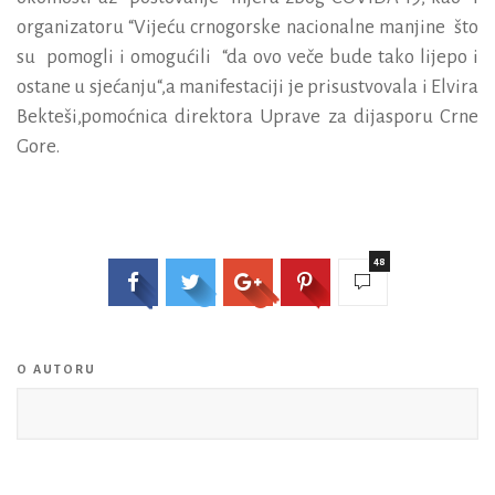
organizatoru “Vijeću crnogorske nacionalne manjine
što
su
pomogli i omogućili
“
da ovo veče bude tako lijepo i
ostane u sjećanju“
,a manifestaciji je prisustvovala i Elvira
Bekteši,pomoćnica direktora Uprave za dijasporu Crne
Gore.
48
O AUTORU