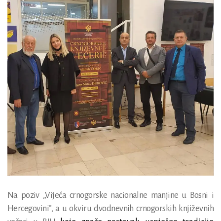
Na poziv ,,Vijeća crnogorske nacionalne manjine u Bosni i
Hercegovini”, a u okviru dvodnevnih crnogorskih književnih