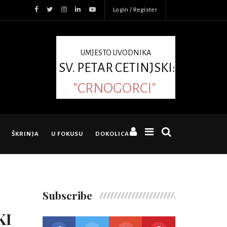
Login / Register
UMJESTO UVODNIKA
SV. PETAR CETINJSKI:
"CRNOGORCI"
ŠKRINJA
U FOKUSU
DOKOLICA
Subscribe
KI