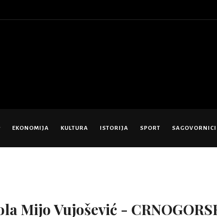
EKONOMIJA
KULTURA
ISTORIJA
SPORT
SAGOVORNICI
ola Mijo Vujošević - CRNOGORS