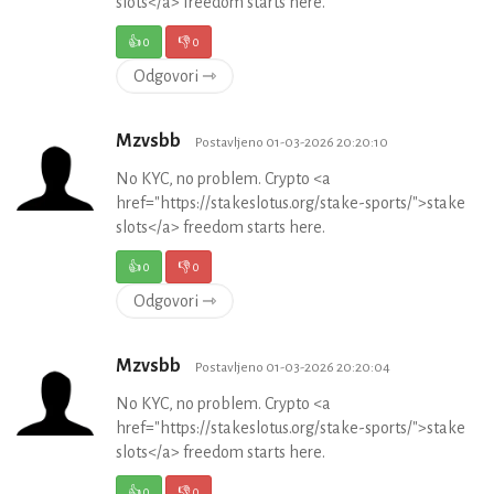
slots</a> freedom starts here.
👍
0
👎
0
Odgovori ⇾
Mzvsbb
Postavljeno 01-03-2026 20:20:10
No KYC, no problem. Crypto <a
href="https://stakeslotus.org/stake-sports/">stake
slots</a> freedom starts here.
👍
0
👎
0
Odgovori ⇾
Mzvsbb
Postavljeno 01-03-2026 20:20:04
No KYC, no problem. Crypto <a
href="https://stakeslotus.org/stake-sports/">stake
slots</a> freedom starts here.
👍
0
👎
0