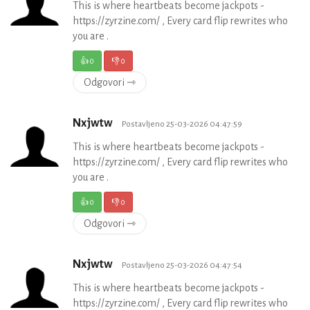
This is where heartbeats become jackpots -
https://zyrzine.com/ , Every card flip rewrites who
you are .
👍
0
👎
0
Odgovori ⇾
Nxjwtw
Postavljeno 25-03-2026 04:47:59
This is where heartbeats become jackpots -
https://zyrzine.com/ , Every card flip rewrites who
you are .
👍
0
👎
0
Odgovori ⇾
Nxjwtw
Postavljeno 25-03-2026 04:47:54
This is where heartbeats become jackpots -
https://zyrzine.com/ , Every card flip rewrites who