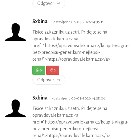
Odgovori ⇾
Sxbina
Postavljeno 06-03-2026 14:35:11
Tisice zakazniku uz setri. Pridejte se na
opravdovalekarna.cz <a
href="https://opravdovalekarna.cz/koupit-viagru-
bez-predpisu-generikum-nejlepsi-
cena/">https://opravdovalekarna.cz</a>
👍
0
👎
0
Odgovori ⇾
Sxbina
Postavljeno 06-03-2026 14:35:06
Tisice zakazniku uz setri. Pridejte se na
opravdovalekarna.cz <a
href="https://opravdovalekarna.cz/koupit-viagru-
bez-predpisu-generikum-nejlepsi-
cena/">https://opravdovalekarna.cz</a>