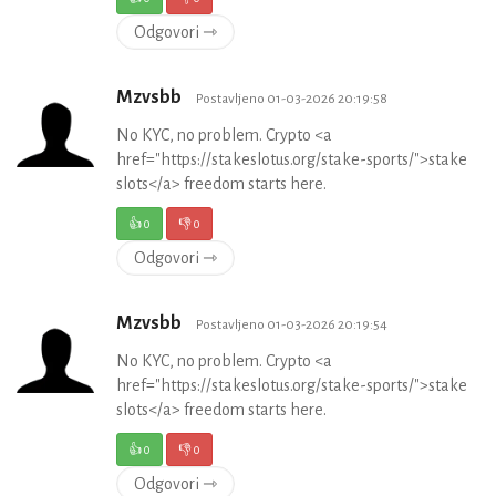
Odgovori ⇾
Mzvsbb
Postavljeno 01-03-2026 20:19:58
No KYC, no problem. Crypto <a
href="https://stakeslotus.org/stake-sports/">stake
slots</a> freedom starts here.
👍
0
👎
0
Odgovori ⇾
Mzvsbb
Postavljeno 01-03-2026 20:19:54
No KYC, no problem. Crypto <a
href="https://stakeslotus.org/stake-sports/">stake
slots</a> freedom starts here.
👍
0
👎
0
Odgovori ⇾