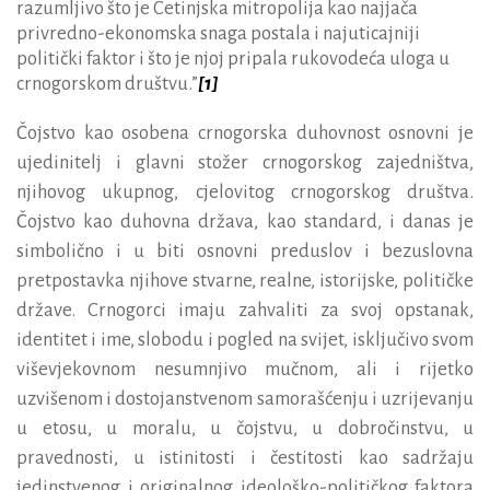
razumljivo što je Cetinjska mitropolija kao najjača
privredno-ekonomska snaga postala i najuticajniji
politički faktor i što je njoj pripala rukovodeća uloga u
crnogorskom društvu.”
[1]
Čojstvo kao osobena crnogorska duhovnost osnovni je
ujedinitelj i glavni stožer crnogorskog zajedništva,
njihovog ukupnog, cjelovitog crnogorskog društva.
Čojstvo kao duhovna država, kao standard, i danas je
simbolično i u biti osnovni preduslov i bezuslovna
pretpostavka njihove stvarne, realne, istorijske, političke
države. Crnogorci imaju zahvaliti za svoj opstanak,
identitet i ime, slobodu i pogled na svijet, isključivo svom
viševjekovnom nesumnjivo mučnom, ali i rijetko
uzvišenom i dostojanstvenom samorašćenju i uzrijevanju
u etosu, u moralu, u čojstvu, u dobročinstvu, u
pravednosti, u istinitosti i čestitosti kao sadržaju
jedinstvenog i originalnog ideološko-političkog faktora