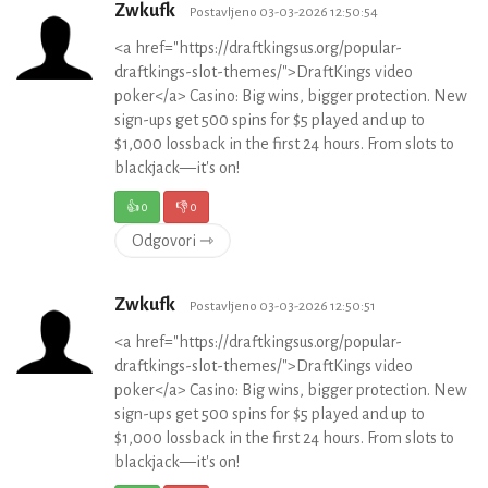
Zwkufk
Postavljeno 03-03-2026 12:50:54
<a href="https://draftkingsus.org/popular-
draftkings-slot-themes/">DraftKings video
poker</a> Casino: Big wins, bigger protection. New
sign-ups get 500 spins for $5 played and up to
$1,000 lossback in the first 24 hours. From slots to
blackjack—it's on!
👍
0
👎
0
Odgovori ⇾
Zwkufk
Postavljeno 03-03-2026 12:50:51
<a href="https://draftkingsus.org/popular-
draftkings-slot-themes/">DraftKings video
poker</a> Casino: Big wins, bigger protection. New
sign-ups get 500 spins for $5 played and up to
$1,000 lossback in the first 24 hours. From slots to
blackjack—it's on!