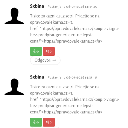
Sxbina
Postavljeno 06-03-2026 14:35:20
Tisice zakazniku uz setri. Pridejte se na
opravdovalekarna.cz <a
href="https://opravdovalekarna.cz/koupit-viagru-
bez-predpisu-generikum-nejlepsi-
cena/">https://opravdovalekarna.cz</a>
👍
0
👎
0
Odgovori ⇾
Sxbina
Postavljeno 06-03-2026 14:35:16
Tisice zakazniku uz setri. Pridejte se na
opravdovalekarna.cz <a
href="https://opravdovalekarna.cz/koupit-viagru-
bez-predpisu-generikum-nejlepsi-
cena/">https://opravdovalekarna.cz</a>
👍
0
👎
0