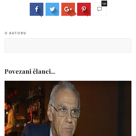
121
O AUTORU
Povezani članci...