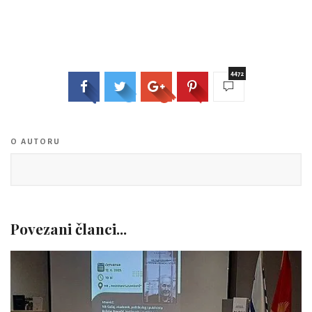
4472
O AUTORU
Povezani članci...