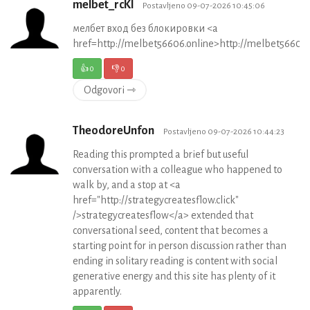
melbet_rcKl
Postavljeno 09-07-2026 10:45:06
мелбет вход без блокировки <a
href=http://melbet56606.online>http://melbet56606.
👍
0
👎
0
Odgovori ⇾
TheodoreUnfon
Postavljeno 09-07-2026 10:44:23
Reading this prompted a brief but useful
conversation with a colleague who happened to
walk by, and a stop at <a
href="http://strategycreatesflow.click"
/>strategycreatesflow</a> extended that
conversational seed, content that becomes a
starting point for in person discussion rather than
ending in solitary reading is content with social
generative energy and this site has plenty of it
apparently.