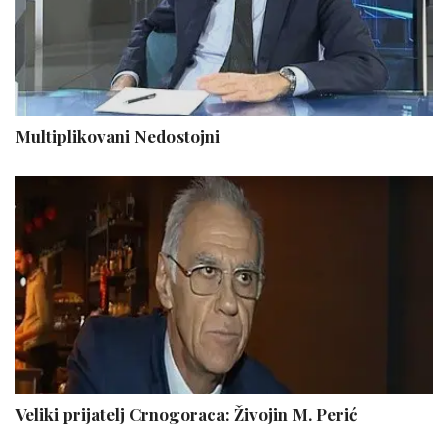
Multiplikovani Nedostojni
Veliki prijatelj Crnogoraca: Živojin M. Perić