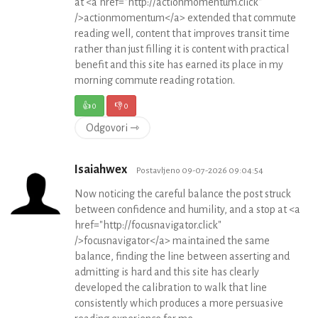
at <a href="http://actionmomentum.click"
/>actionmomentum</a> extended that commute
reading well, content that improves transit time
rather than just filling it is content with practical
benefit and this site has earned its place in my
morning commute reading rotation.
👍
0
👎
0
Odgovori ⇾
Isaiahwex
Postavljeno 09-07-2026 09:04:54
Now noticing the careful balance the post struck
between confidence and humility, and a stop at <a
href="http://focusnavigator.click"
/>focusnavigator</a> maintained the same
balance, finding the line between asserting and
admitting is hard and this site has clearly
developed the calibration to walk that line
consistently which produces a more persuasive