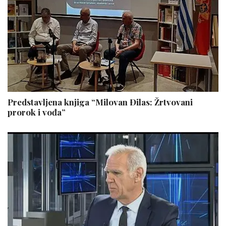
Predstavljena knjiga “Milovan Đilas: Žrtvovani
prorok i vođa”