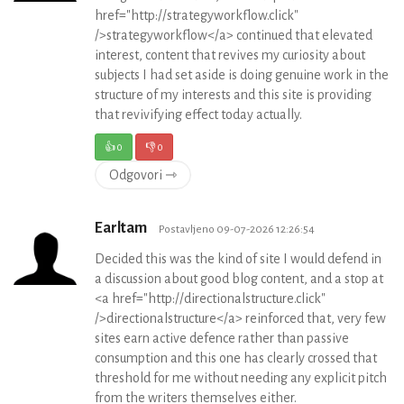
href="http://strategyworkflow.click"
/>strategyworkflow</a> continued that elevated
interest, content that revives my curiosity about
subjects I had set aside is doing genuine work in the
structure of my interests and this site is providing
that revivifying effect today actually.
👍
0
👎
0
Odgovori ⇾
Earltam
Postavljeno 09-07-2026 12:26:54
Decided this was the kind of site I would defend in
a discussion about good blog content, and a stop at
<a href="http://directionalstructure.click"
/>directionalstructure</a> reinforced that, very few
sites earn active defence rather than passive
consumption and this one has clearly crossed that
threshold for me without needing any explicit pitch
from the writers themselves either.