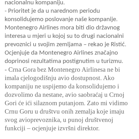
nacionalnu kompaniju.
- Prioritet je da u narednom periodu
konsolidujemo poslovanje naše kompanije.
Montenegro Airlines mora biti dio državnog
interesa u mjeri u kojoj su to drugi nacionalni
prevoznici u svojim zemljama – rekao je Ristić.
Ocjenjuje da Montenegro Airlines značajno
doprinosi rezultatima postignutim u turizmu.
- Crna Gora bez Montenegro Airlinesa ne bi
imala cjelogodišnju avio dostupnost. Ako
kompaniju ne uspijemo da konsolidujemo i
dozvolimo da nestane, avio saobraćaj u Crnoj
Gori će ići silaznom putanjom. Zato mi vidimo
Crnu Goru u društvu onih zemalja koje imaju
svog avioprevoznika, u punoj društvenoj
funkciji – ocjenjuje izvršni direktor.