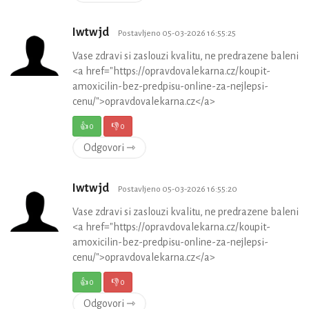
Iwtwjd
Postavljeno 05-03-2026 16:55:25
Vase zdravi si zaslouzi kvalitu, ne predrazene baleni
<a href="https://opravdovalekarna.cz/koupit-
amoxicilin-bez-predpisu-online-za-nejlepsi-
cenu/">opravdovalekarna.cz</a>
👍
0
👎
0
Odgovori ⇾
Iwtwjd
Postavljeno 05-03-2026 16:55:20
Vase zdravi si zaslouzi kvalitu, ne predrazene baleni
<a href="https://opravdovalekarna.cz/koupit-
amoxicilin-bez-predpisu-online-za-nejlepsi-
cenu/">opravdovalekarna.cz</a>
👍
0
👎
0
Odgovori ⇾