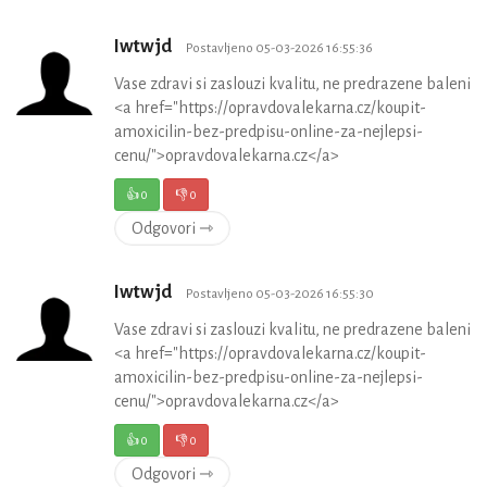
Iwtwjd
Postavljeno 05-03-2026 16:55:36
Vase zdravi si zaslouzi kvalitu, ne predrazene baleni
<a href="https://opravdovalekarna.cz/koupit-
amoxicilin-bez-predpisu-online-za-nejlepsi-
cenu/">opravdovalekarna.cz</a>
👍
0
👎
0
Odgovori ⇾
Iwtwjd
Postavljeno 05-03-2026 16:55:30
Vase zdravi si zaslouzi kvalitu, ne predrazene baleni
<a href="https://opravdovalekarna.cz/koupit-
amoxicilin-bez-predpisu-online-za-nejlepsi-
cenu/">opravdovalekarna.cz</a>
👍
0
👎
0
Odgovori ⇾