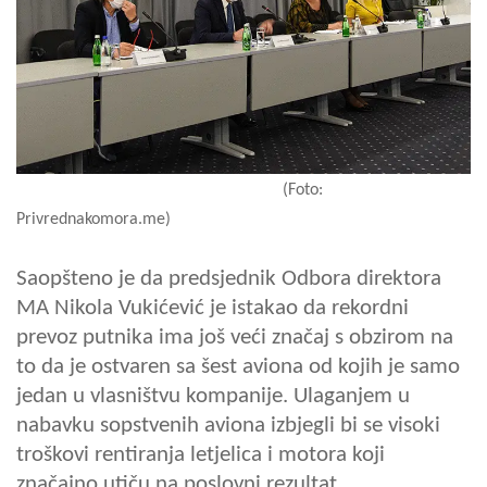
(Foto:
Privrednakomora.me)
Saopšteno je da predsjednik Odbora direktora
MA Nikola Vukićević je istakao da rekordni
prevoz putnika ima još veći značaj s obzirom na
to da je ostvaren sa šest aviona od kojih je samo
jedan u vlasništvu kompanije. Ulaganjem u
nabavku sopstvenih aviona izbjegli bi se visoki
troškovi rentiranja letjelica i motora koji
značajno utiču na poslovni rezultat.