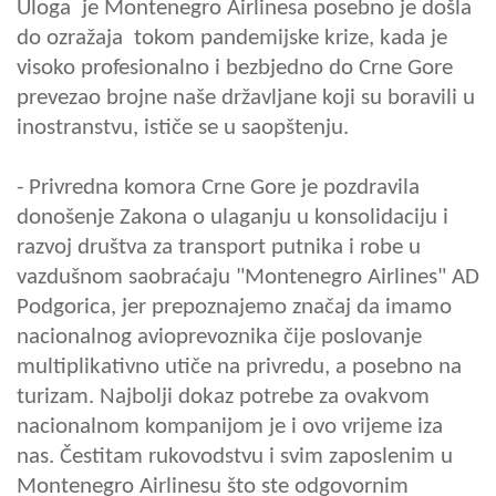
Uloga je Montenegro Airlinesa posebno je došla
do ozražaja tokom pandemijske krize, kada je
visoko profesionalno i bezbjedno do Crne Gore
prevezao brojne naše državljane koji su boravili u
inostranstvu, ističe se u saopštenju.
- Privredna komora Crne Gore je pozdravila
donošenje
Zakona o ulaganju u konsolidaciju i
razvoj društva za transport putnika i robe u
vazdušnom saobraćaju "Montenegro Airlines" AD
Podgorica,
jer prepoznajemo značaj da imamo
nacionalnog avioprevoznika čije poslovanje
multiplikativno utiče na privredu, a posebno na
turizam. Najbolji dokaz potrebe za ovakvom
nacionalnom kompanijom je i ovo vrijeme iza
nas. Čestitam rukovodstvu i svim zaposlenim u
Montenegro Airlinesu što ste odgovornim