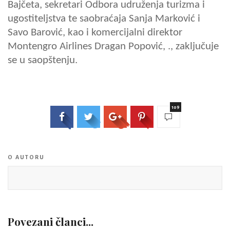
Bajčeta, sekretari Odbora udruženja turizma i
ugostiteljstva te saobraćaja Sanja Marković i
Savo Barović, kao i komercijalni direktor
Montengro Airlines Dragan Popović, ., zaključuje
se u saopštenju.
109
O AUTORU
Povezani članci...