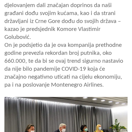
djelovanjem dali značajan doprinos da naši
građani dođu svojim kućama, kao i da strani
državljani iz Crne Gore dođu do svojih država –
kazao je predsjednik Komore Vlastimir
Golubović.
On je podsjetio da je ova kompanija prethodne
godine prevezla rekordan broj putnika, oko
660.000, te da bi se ovaj trend sigurno nastavio
da nije bilo pandemije COVID-19 koja će
značajno negativno uticati na cijelu ekonomiju,
pa i na poslovanje Montenegro Airlines.