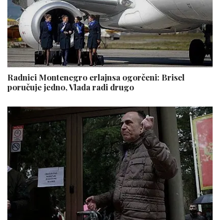
Radnici Montenegro erlajnsa ogorčeni: Brisel
poručuje jedno, Vlada radi drugo