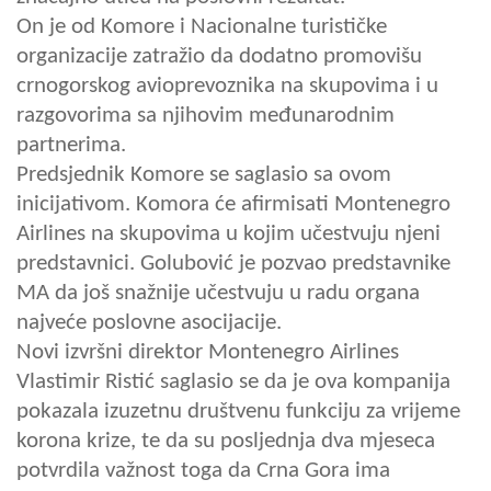
On je od Komore i Nacionalne turističke
organizacije zatražio da dodatno promovišu
crnogorskog avioprevoznika na skupovima i u
razgovorima sa njihovim međunarodnim
partnerima.
Predsjednik Komore se saglasio sa ovom
inicijativom. Komora će afirmisati Montenegro
Airlines na skupovima u kojim učestvuju njeni
predstavnici. Golubović je pozvao predstavnike
MA da još snažnije učestvuju u radu organa
najveće poslovne asocijacije.
Novi izvršni direktor Montenegro Airlines
Vlastimir Ristić saglasio se da je ova kompanija
pokazala izuzetnu društvenu funkciju za vrijeme
korona krize, te da su posljednja dva mjeseca
potvrdila važnost toga da Crna Gora ima