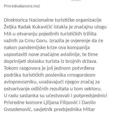
Privrednakomora.me)
Direktorica Nacionalne turističke organizacije
Željka Radak Kukavičić istakla je značajnu ulogu
MA u otvaranju pojedinih turističkih tržišta
važnih za Crnu Goru. Izrazila je uvjerenje da će
nakon pandemijske krize ova kompanija
uspostaviti nove značajne aviolinije, te time
doprinijeti dolasku turista iz brojnih država.
Tokom razgovora je još jednom potvrđena
podrška turističkih poslenika crnogorskom
avioprevozniku, uvažavajući njegov značaj za
ostvarivanje odličnih rezultata u tom sektoru.
U radu sastanka su učestvovali i potpredsjednici
Privredne komore Ljiljana Filipović i Danilo
Gvozdenović, savjetnik predsjednika Mitar