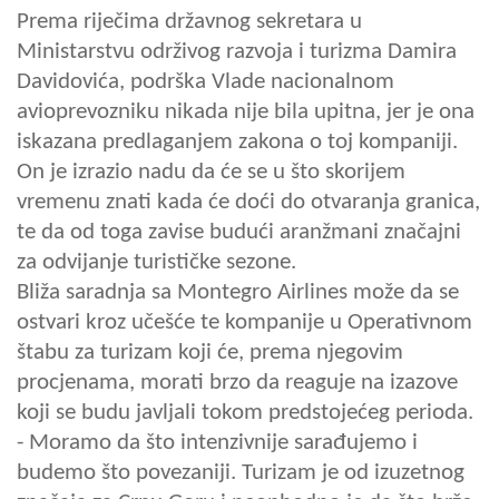
Prema riječima državnog sekretara u
Ministarstvu održivog razvoja i turizma Damira
Davidovića, podrška Vlade nacionalnom
avioprevozniku nikada nije bila upitna, jer je ona
iskazana predlaganjem zakona o toj kompaniji.
On je izrazio nadu da će se u što skorijem
vremenu znati kada će doći do otvaranja granica,
te da od toga zavise budući aranžmani značajni
za odvijanje turističke sezone.
Bliža saradnja sa Montegro Airlines može da se
ostvari kroz učešće te kompanije u Operativnom
štabu za turizam koji će, prema njegovim
procjenama, morati brzo da reaguje na izazove
koji se budu javljali tokom predstojećeg perioda.
- Moramo da što intenzivnije sarađujemo i
budemo što povezaniji. Turizam je od izuzetnog