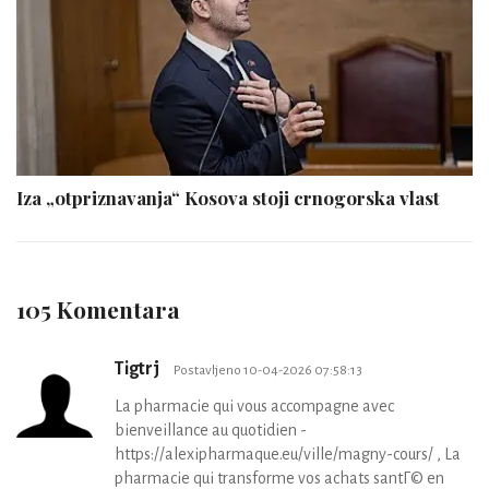
Iza „otpriznavanja“ Kosova stoji crnogorska vlast
105 Komentara
Tigtrj
Postavljeno 10-04-2026 07:58:13
La pharmacie qui vous accompagne avec
bienveillance au quotidien -
https://alexipharmaque.eu/ville/magny-cours/ , La
pharmacie qui transforme vos achats santГ© en