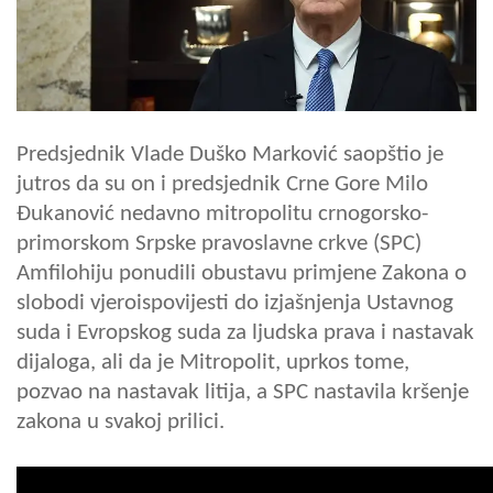
Predsjednik Vlade Duško Marković saopštio je
jutros da su on i predsjednik Crne Gore Milo
Đukanović nedavno mitropolitu crnogorsko-
primorskom Srpske pravoslavne crkve (SPC)
Amfilohiju ponudili obustavu primjene Zakona o
slobodi vjeroispovijesti do izjašnjenja Ustavnog
suda i Evropskog suda za ljudska prava i nastavak
dijaloga, ali da je Mitropolit, uprkos tome,
pozvao na nastavak litija, a SPC nastavila kršenje
zakona u svakoj prilici.