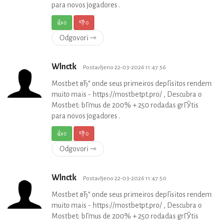
para novos jogadores .
👍
0
👎
0
Odgovori ⇾
Wlnctk
Postavljeno 22-03-2026 11:47:56
Mostbet вЂ“ onde seus primeiros depГіsitos rendem
muito mais - https://mostbetpt.pro/ , Descubra o
Mostbet: bГґnus de 200% + 250 rodadas grГЎtis
para novos jogadores .
👍
0
👎
0
Odgovori ⇾
Wlnctk
Postavljeno 22-03-2026 11:47:50
Mostbet вЂ“ onde seus primeiros depГіsitos rendem
muito mais - https://mostbetpt.pro/ , Descubra o
Mostbet: bГґnus de 200% + 250 rodadas grГЎtis