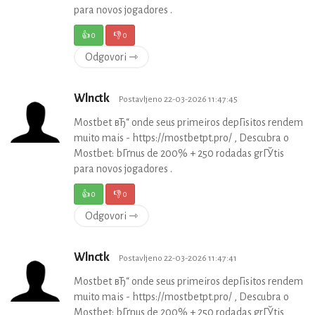
para novos jogadores .
👍
0
👎
0
Odgovori ⇾
Wlnctk
Postavljeno 22-03-2026 11:47:45
Mostbet вЂ“ onde seus primeiros depГіsitos rendem
muito mais - https://mostbetpt.pro/ , Descubra o
Mostbet: bГґnus de 200% + 250 rodadas grГЎtis
para novos jogadores .
👍
0
👎
0
Odgovori ⇾
Wlnctk
Postavljeno 22-03-2026 11:47:41
Mostbet вЂ“ onde seus primeiros depГіsitos rendem
muito mais - https://mostbetpt.pro/ , Descubra o
Mostbet: bГґnus de 200% + 250 rodadas grГЎtis