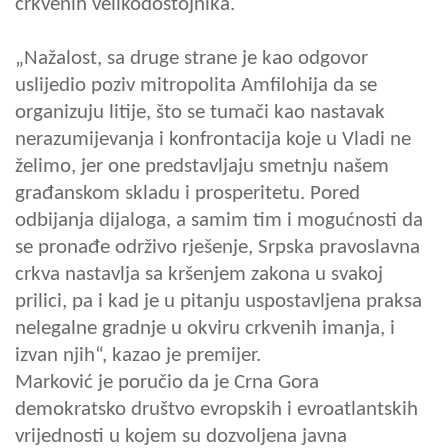
crkvenih velikodostojnika.
„Nažalost, sa druge strane je kao odgovor
uslijedio poziv mitropolita Amfilohija da se
organizuju litije, što se tumači kao nastavak
nerazumijevanja i konfrontacija koje u Vladi ne
želimo, jer one predstavljaju smetnju našem
građanskom skladu i prosperitetu. Pored
odbijanja dijaloga, a samim tim i mogućnosti da
se pronađe održivo rješenje, Srpska pravoslavna
crkva nastavlja sa kršenjem zakona u svakoj
prilici, pa i kad je u pitanju uspostavljena praksa
nelegalne gradnje u okviru crkvenih imanja, i
izvan njih“, kazao je premijer.
Marković je poručio da je Crna Gora
demokratsko društvo evropskih i evroatlantskih
vrijednosti u kojem su dozvoljena javna