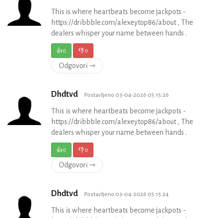
This is where heartbeats become jackpots -
https://dribbble.com/alexeytop86/about , The
dealers whisper your name between hands .
👍
0
👎
0
Odgovori ⇾
Dhdtvd
Postavljeno 03-04-2026 05:15:26
This is where heartbeats become jackpots -
https://dribbble.com/alexeytop86/about , The
dealers whisper your name between hands .
👍
0
👎
0
Odgovori ⇾
Dhdtvd
Postavljeno 03-04-2026 05:15:24
This is where heartbeats become jackpots -