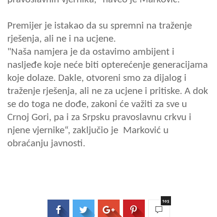
Premijer je istakao da su spremni na traženje
rješenja, ali ne i na ucjene.
"Naša namjera je da ostavimo ambijent i
nasljeđe koje neće biti opterećenje generacijama
koje dolaze. Dakle, otvoreni smo za dijalog i
traženje rješenja, ali ne za ucjene i pritiske. A dok
se do toga ne dođe, zakoni će važiti za sve u
Crnoj Gori, pa i za Srpsku pravoslavnu crkvu i
njene vjernike“, zaključio je Marković u
obraćanju javnosti.
105