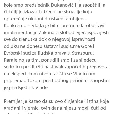
koje smo predsjednik Đukanović i ja saopštili, a
čiji cilj je izlazak iz trenutne situacije koja
opterećuje ukupni društveni ambijent.
Konkretno – Vlada je bila spremna da obustavi
implementaciju Zakona o slobodi vjeroispovijesti
sve do trenutka dok o njegovoj ispravnosti
odluku ne donesu Ustavni sud Crne Gore i
Evropski sud za ljudska prava u Strazburu.
Paralelno sa tim, ponudili smo i za sljedeću
sedmicu predložili nastavak započetih pregovora
na ekspertskom nivou, za šta se Vladin tim
pripremao tokom prethodnog perioda“, saopštio
je predsjednik Vlade.
Premijer je kazao da su ovo činjenice i istina koje
građani i vjernici ovih dana nijesu mogli čuti od