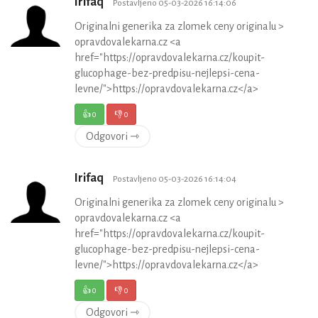
Irifaq
Postavljeno 05-03-2026 16:14:06
Originalni generika za zlomek ceny originalu >
opravdovalekarna.cz <a
href="https://opravdovalekarna.cz/koupit-
glucophage-bez-predpisu-nejlepsi-cena-
levne/">https://opravdovalekarna.cz</a>
👍
0
👎
0
Odgovori ⇾
Irifaq
Postavljeno 05-03-2026 16:14:04
Originalni generika za zlomek ceny originalu >
opravdovalekarna.cz <a
href="https://opravdovalekarna.cz/koupit-
glucophage-bez-predpisu-nejlepsi-cena-
levne/">https://opravdovalekarna.cz</a>
👍
0
👎
0
Odgovori ⇾