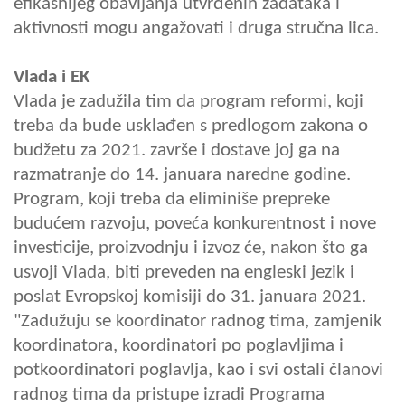
efikasnijeg obavljanja utvrđenih zadataka i
aktivnosti mogu angažovati i druga stručna lica.
Vlada i EK
Vlada je zadužila tim da program reformi, koji
treba da bude usklađen s predlogom zakona o
budžetu za 2021. završe i dostave joj ga na
razmatranje do 14. januara naredne godine.
Program, koji treba da eliminiše prepreke
budućem razvoju, poveća konkurentnost i nove
investicije, proizvodnju i izvoz će, nakon što ga
usvoji Vlada, biti preveden na engleski jezik i
poslat Evropskoj komisiji do 31. januara 2021.
"Zadužuju se koordinator radnog tima, zamjenik
koordinatora, koordinatori po poglavljima i
potkoordinatori poglavlja, kao i svi ostali članovi
radnog tima da pristupe izradi Programa