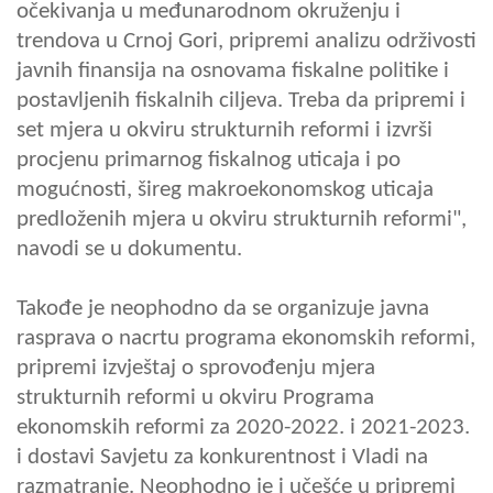
očekivanja u međunarodnom okruženju i
trendova u Crnoj Gori, pripremi analizu održivosti
javnih finansija na osnovama fiskalne politike i
postavljenih fiskalnih ciljeva. Treba da pripremi i
set mjera u okviru strukturnih reformi i izvrši
procjenu primarnog fiskalnog uticaja i po
mogućnosti, šireg makroekonomskog uticaja
predloženih mjera u okviru strukturnih reformi",
navodi se u dokumentu.
Takođe je neophodno da se organizuje javna
rasprava o nacrtu programa ekonomskih reformi,
pripremi izvještaj o sprovođenju mjera
strukturnih reformi u okviru Programa
ekonomskih reformi za 2020-2022. i 2021-2023.
i dostavi Savjetu za konkurentnost i Vladi na
razmatranje. Neophodno je i učešće u pripremi