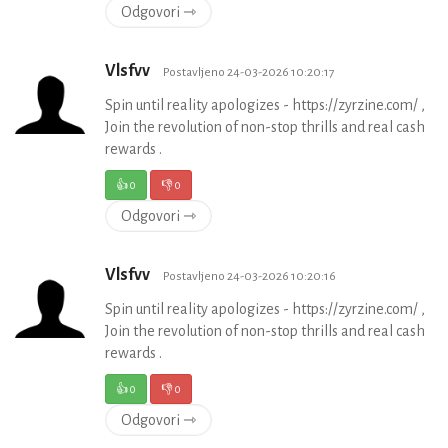
Odgovori ⇾
Vlsfvv
Postavljeno 24-03-2026 10:20:17
Spin until reality apologizes - https://zyrzine.com/ ,
Join the revolution of non-stop thrills and real cash
rewards .
👍
0
👎
0
Odgovori ⇾
Vlsfvv
Postavljeno 24-03-2026 10:20:16
Spin until reality apologizes - https://zyrzine.com/ ,
Join the revolution of non-stop thrills and real cash
rewards .
👍
0
👎
0
Odgovori ⇾