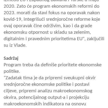
2020. Zato će program ekonomskih reformi do
2023. morati da stavi fokus na oporavak nakon
kovid-19, integrišući srednjoročne reforme koje
ovaj oporavak čine održivim, kao i da grade
ekonomsku otpornost u skladu sa zelenim,
digitalnim i pravednim prioritetima EU", zaključili
su iz Vlade.
Sadržaj
Program treba da definiše prioritete ekonomske
politike.
"Zadatak tima je da pripremi sveukupni okvir
srednjoročne ekonomske politike i postavi
ciljeve, pripremi analizu makroekonomskog
okvira, potencijalnog output-a i projekciju
makroekonomskih indikatora na osnovu