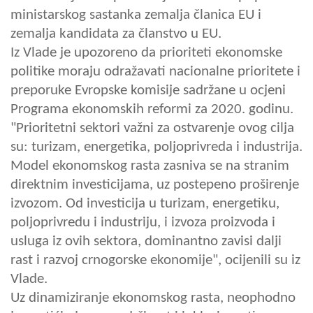
ministarskog sastanka zemalja članica EU i
zemalja kandidata za članstvo u EU.
Iz Vlade je upozoreno da prioriteti ekonomske
politike moraju odražavati nacionalne prioritete i
preporuke Evropske komisije sadržane u ocjeni
Programa ekonomskih reformi za 2020. godinu.
"Prioritetni sektori važni za ostvarenje ovog cilja
su: turizam, energetika, poljoprivreda i industrija.
Model ekonomskog rasta zasniva se na stranim
direktnim investicijama, uz postepeno proširenje
izvozom. Od investicija u turizam, energetiku,
poljoprivredu i industriju, i izvoza proizvoda i
usluga iz ovih sektora, dominantno zavisi dalji
rast i razvoj crnogorske ekonomije", ocijenili su iz
Vlade.
Uz dinamiziranje ekonomskog rasta, neophodno