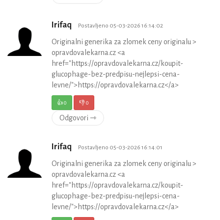
Irifaq
Postavljeno 05-03-2026 16:14:02
Originalni generika za zlomek ceny originalu >
opravdovalekarna.cz <a
href="https://opravdovalekarna.cz/koupit-
glucophage-bez-predpisu-nejlepsi-cena-
levne/">https://opravdovalekarna.cz</a>
👍
0
👎
0
Odgovori ⇾
Irifaq
Postavljeno 05-03-2026 16:14:01
Originalni generika za zlomek ceny originalu >
opravdovalekarna.cz <a
href="https://opravdovalekarna.cz/koupit-
glucophage-bez-predpisu-nejlepsi-cena-
levne/">https://opravdovalekarna.cz</a>