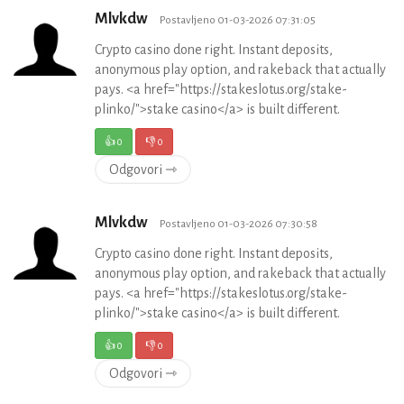
Mlvkdw
Postavljeno 01-03-2026 07:31:05
Crypto casino done right. Instant deposits,
anonymous play option, and rakeback that actually
pays. <a href="https://stakeslotus.org/stake-
plinko/">stake casino</a> is built different.
👍
0
👎
0
Odgovori ⇾
Mlvkdw
Postavljeno 01-03-2026 07:30:58
Crypto casino done right. Instant deposits,
anonymous play option, and rakeback that actually
pays. <a href="https://stakeslotus.org/stake-
plinko/">stake casino</a> is built different.
👍
0
👎
0
Odgovori ⇾