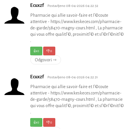
Ecuxzf
Postavljeno 08-04-2026 04:22:32
Pharmacie qui allie savoir-faire et Г©coute
attentive - https://www.keskeces.com/pharmacie-
de-garde/58470-magny-cours.html , La pharmacie
qui vous offre qualitГ©, proximitГ© et sГ©rГ©nitГ©
.
👍
0
👎
0
Odgovori ⇾
Ecuxzf
Postavljeno 08-04-2026 04:22:31
Pharmacie qui allie savoir-faire et Г©coute
attentive - https://www.keskeces.com/pharmacie-
de-garde/58470-magny-cours.html , La pharmacie
qui vous offre qualitГ©, proximitГ© et sГ©rГ©nitГ©
.
👍
0
👎
0