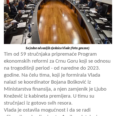
Sa jedne od ranijih sjednica Vlade (Foto: gov.me)
Tim od 59 stručnjaka pripremaće Program
ekonomskih reformi za Crnu Goru koji se odnosu
na trogodišnji period - od naredne do 2023.
godine. Na čelu tima, koji je formirala Vlada
nalazi se koordinator Bojana Bošković iz
Ministarstva finansija, a njen zamjenik je Ljubo
Knežević iz kabineta premijera. U timu su
stručnjaci iz gotovo svih resora.
Vlada je ostavila mogućnost i da se radi