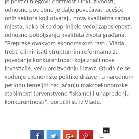
je postići njegovu održivost i inkluzivnosti,
odnosno potrebno je dalje povećavati učešće
onih sektora koji otvaraju nova kvalitetna radna
mjesta, kako bi se doprinijelo većoj zaposlenosti,
odnosno poboljšanju kvaliteta života građana.
"Prepreke ovakvom ekonomskom rastu Vlada
treba eliminisati strukturnim reformama za
povećanje konkurentnosti koja znači nove
investicije, veću proizvodnju i izvoz. Otuda će se
vođenje ekonomske politike države i u narednom
periodu temeljiti na: jačanju makroekonomske
stabilnosti (prvenstveno fiskalne) i unapređenju
konkurentnosti", poručili su iz Vlade.
100