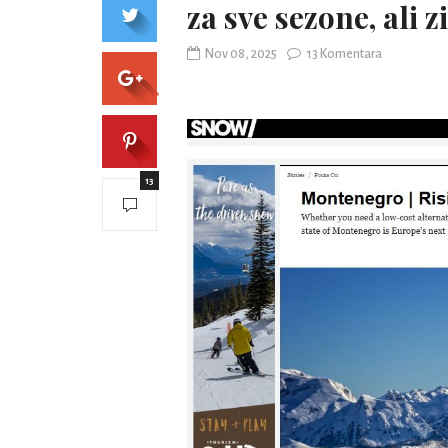
za sve sezone, ali z
Nov 08, 2025
13 Komentara
13