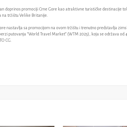
an doprinos promociji Crne Gore kao atraktivne turističke destinacije 
na tržištu Velike Britanije.
ore nastavlja sa promocijom na ovom tržištu i trenutno predstavlja zim
 berzi putovanja “World Travel Market” (WTM 2025), koja se održava od 4
TO CG.