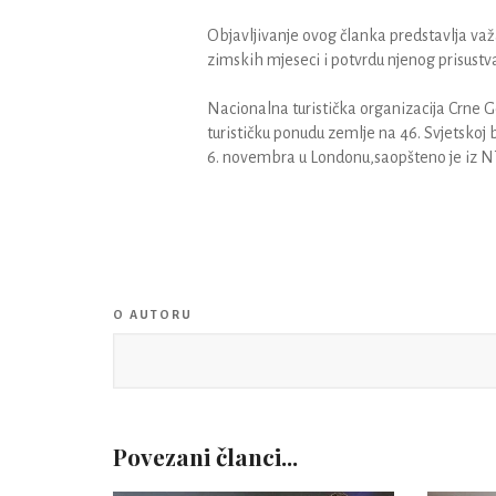
Objavljivanje ovog članka predstavlja važ
zimskih mjeseci i potvrdu njenog prisustva 
Nacionalna turistička organizacija Crne G
turističku ponudu zemlje na 46. Svjetskoj
6. novembra u Londonu,saopšteno je iz N
O AUTORU
Povezani članci...