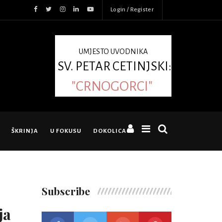
Login / Register
UMJESTO UVODNIKA
SV. PETAR CETINJSKI:
"CRNOGORCI"
ŠKRINJA
U FOKUSU
DOKOLICA
Subscribe
ja