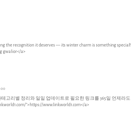
g the recognition it deserves — its winter charm is something special!
ng gwalior</a>
7:00
카테고리별 정리와 일일 업데이트로 필요한 링크를 365일 언제라도
orld1.com/">https://www.linkworld1.com</a>