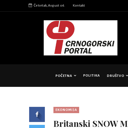
Četvrtak,Avgust 06.
Kontakt
POLITIKA
POČETNA
DRUŠTVO
EKONOMIJA
Britanski SNOW Ma