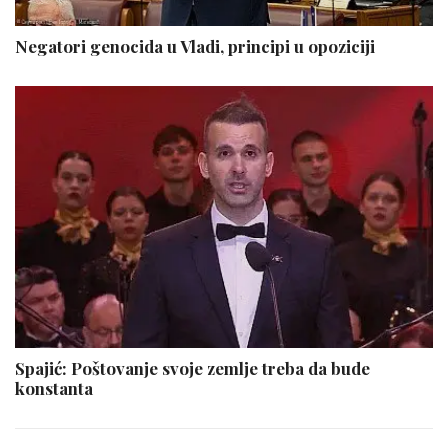
Negatori genocida u Vladi, principi u opoziciji
Spajić: Poštovanje svoje zemlje treba da bude
konstanta