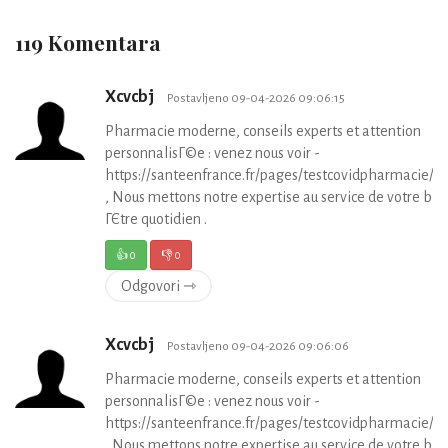
119 Komentara
Xcvcbj
Postavljeno 09-04-2026 09:06:15
Pharmacie moderne, conseils experts et attention
personnalisГ©e : venez nous voir -
https://santeenfrance.fr/pages/testcovidpharmacie/p
, Nous mettons notre expertise au service de votre bie
ГЄtre quotidien .
👍
0
👎
0
Odgovori ⇾
Xcvcbj
Postavljeno 09-04-2026 09:06:06
Pharmacie moderne, conseils experts et attention
personnalisГ©e : venez nous voir -
https://santeenfrance.fr/pages/testcovidpharmacie/p
, Nous mettons notre expertise au service de votre bie