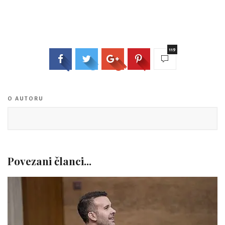
119
O AUTORU
Povezani članci...