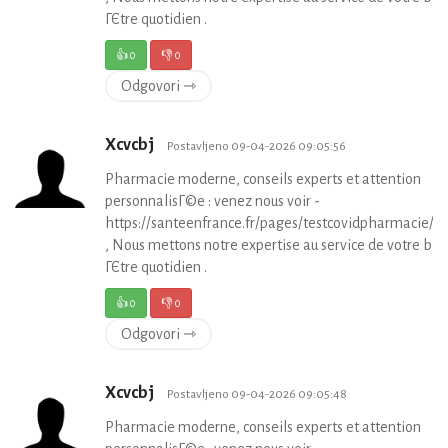
ГЄtre quotidien .
👍
0
👎
0
Odgovori ⇾
Xcvcbj
Postavljeno 09-04-2026 09:05:56
Pharmacie moderne, conseils experts et attention
personnalisГ©e : venez nous voir -
https://santeenfrance.fr/pages/testcovidpharmacie/p
, Nous mettons notre expertise au service de votre bie
ГЄtre quotidien .
👍
0
👎
0
Odgovori ⇾
Xcvcbj
Postavljeno 09-04-2026 09:05:48
Pharmacie moderne, conseils experts et attention