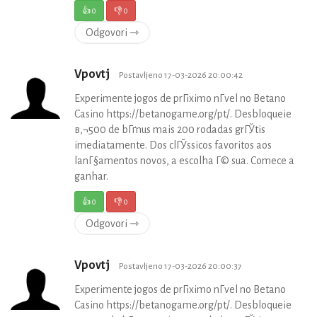
👍
0
👎
0
Odgovori ⇾
Vpovtj
Postavljeno 17-03-2026 20:00:42
Experimente jogos de prГіximo nГ­vel no Betano
Casino https://betanogame.org/pt/. Desbloqueie
в‚¬500 de bГґnus mais 200 rodadas grГЎtis
imediatamente. Dos clГЎssicos favoritos aos
lanГ§amentos novos, a escolha Г© sua. Comece a
ganhar.
👍
0
👎
0
Odgovori ⇾
Vpovtj
Postavljeno 17-03-2026 20:00:37
Experimente jogos de prГіximo nГ­vel no Betano
Casino https://betanogame.org/pt/. Desbloqueie