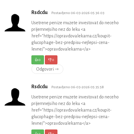
Rsdcdu
Postavljeno 06-03-2026 05:36:03
Usetrene penize muzete investovat do neceho
prijemnejsiho nez do leku <a
href="https://opravdovalekarna.cz/koupit-
glucophage-bez-predpisu-nejlepsi-cena-
levne/">opravdovalekarna</a>
👍
0
👎
0
Odgovori ⇾
Rsdcdu
Postavljeno 06-03-2026 05:35:58
Usetrene penize muzete investovat do neceho
prijemnejsiho nez do leku <a
href="https://opravdovalekarna.cz/koupit-
glucophage-bez-predpisu-nejlepsi-cena-
levne/">opravdovalekarna</a>