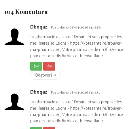
104 Komentara
Dboqaz
Postavljeno 08-04-2026 14:15:59
La pharmacie qui vous Г©coute et vous propose les
meilleures solutions - https://kotesante.re/trouver-
ma-pharmacie/ , Votre pharmacie de rГ©fГ©rence
pour des conseils fiables et bienveillants .
👍
0
👎
0
Odgovori ⇾
Dboqaz
Postavljeno 08-04-2026 14:15:57
La pharmacie qui vous Г©coute et vous propose les
meilleures solutions - https://kotesante.re/trouver-
ma-pharmacie/ , Votre pharmacie de rГ©fГ©rence
pour des conseils fiables et bienveillants .