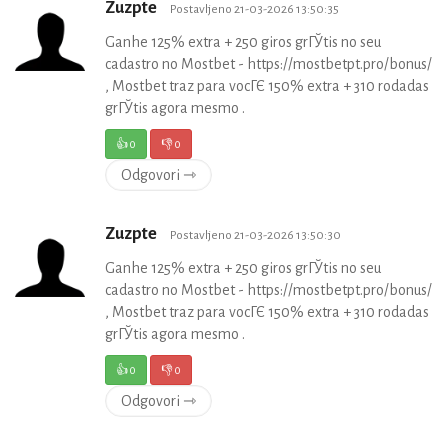
Zuzpte
Postavljeno 21-03-2026 13:50:35
Ganhe 125% extra + 250 giros grГЎtis no seu
cadastro no Mostbet - https://mostbetpt.pro/bonus/
, Mostbet traz para vocГЄ 150% extra + 310 rodadas
grГЎtis agora mesmo .
👍
0
👎
0
Odgovori ⇾
Zuzpte
Postavljeno 21-03-2026 13:50:30
Ganhe 125% extra + 250 giros grГЎtis no seu
cadastro no Mostbet - https://mostbetpt.pro/bonus/
, Mostbet traz para vocГЄ 150% extra + 310 rodadas
grГЎtis agora mesmo .
👍
0
👎
0
Odgovori ⇾