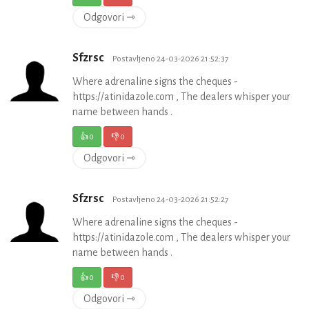
Odgovori ⇾
Sfzrsc
Postavljeno 24-03-2026 21:52:37
Where adrenaline signs the cheques -
https://atinidazole.com , The dealers whisper your
name between hands .
👍
0
👎
0
Odgovori ⇾
Sfzrsc
Postavljeno 24-03-2026 21:52:27
Where adrenaline signs the cheques -
https://atinidazole.com , The dealers whisper your
name between hands .
👍
0
👎
0
Odgovori ⇾