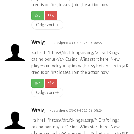
credits on first losses. Join the action now!
👍
0
👎
0
Odgovori ⇾
Wrviyj
Postavljeno 03-03-2026 08:08:27
<a href="https://draftkingsus.org/">DraftKings
casino bonus</a> Casino: Wins start here. New
players unlock 500 spins with a $5 bet and up to $1K
credits on first losses. Join the action now!
👍
0
👎
0
Odgovori ⇾
Wrviyj
Postavljeno 03-03-2026 08:08:24
<a href="https://draftkingsus.org/">DraftKings
casino bonus</a> Casino: Wins start here. New
players unlock 500 spins with a $5 bet and up to $1K