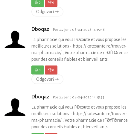
👍
0
👎
0
Odgovori ⇾
Dboqaz
Postavljeno 08-04-2026 14:15:56
La pharmacie qui vous Г©coute et vous propose les
meilleures solutions - https://kotesante.re/trouver-
ma-pharmacie/ , Votre pharmacie de rГ©fГ©rence
pour des conseils fiables et bienveillants .
👍
0
👎
0
Odgovori ⇾
Dboqaz
Postavljeno 08-04-2026 14:15:53
La pharmacie qui vous Г©coute et vous propose les
meilleures solutions - https://kotesante.re/trouver-
ma-pharmacie/ , Votre pharmacie de rГ©fГ©rence
pour des conseils fiables et bienveillants .