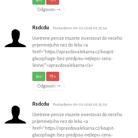
👍
0
👎
0
Odgovori ⇾
Rsdcdu
Postavljeno 06-03-2026 05:35:54
Usetrene penize muzete investovat do neceho
prijemnejsiho nez do leku <a
href="https://opravdovalekarna.cz/koupit-
glucophage-bez-predpisu-nejlepsi-cena-
levne/">opravdovalekarna</a>
👍
0
👎
0
Odgovori ⇾
Rsdcdu
Postavljeno 06-03-2026 05:35:50
Usetrene penize muzete investovat do neceho
prijemnejsiho nez do leku <a
href="https://opravdovalekarna.cz/koupit-
glucophage-bez-predpisu-nejlepsi-cena-