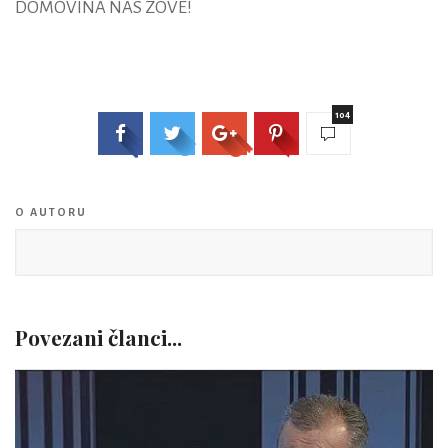
DOMOVINA NAS ZOVE!
104
O AUTORU
Povezani članci...