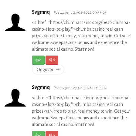
Svgmnq
Postavljeno 27-02-2026 09:53:05
<a href="https://chumbacasinox.org/best-chumba-
casino-slots-to-play/">chumba casino real cash
prizes</a>: free to play, real money to win. Get your
welcome Sweeps Coins bonus and experience the
ultimate social casino. Start now!
👍
0
👎
0
Odgovori ⇾
Svgmnq
Postavljeno 27-02-2026 09:53:02
<a href="https://chumbacasinox.org/best-chumba-
casino-slots-to-play/">chumba casino real cash
prizes</a>: free to play, real money to win. Get your
welcome Sweeps Coins bonus and experience the
ultimate social casino. Start now!
👍
0
👎
0