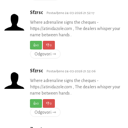
Sfzrsc
Postavljeno 24-03-2026 21:52:17
Where adrenaline signs the cheques -
https://atinidazole.com , The dealers whisper your
name between hands .
👍
0
👎
0
Odgovori ⇾
Sfzrsc
Postavljeno 24-03-2026 21:52:06
Where adrenaline signs the cheques -
https://atinidazole.com , The dealers whisper your
name between hands .
👍
0
👎
0
Odgovori ⇾