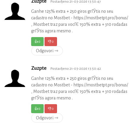
Zuzpte
Postavljeno 21-03-2026 13:50:47
Ganhe 125% extra + 250 giros grГЎtis no seu
cadastro no Mostbet - https://mostbetpt.pro/bonus/
, Mostbet traz para vocГЄ 150% extra + 310 rodadas
grГЎtis agora mesmo .
👍
0
👎
0
Odgovori ⇾
Zuzpte
Postavljeno 21-03-2026 13:50:42
Ganhe 125% extra + 250 giros grГЎtis no seu
cadastro no Mostbet - https://mostbetpt.pro/bonus/
, Mostbet traz para vocГЄ 150% extra + 310 rodadas
grГЎtis agora mesmo .
👍
0
👎
0
Odgovori ⇾