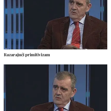
Razarajući primitivizam