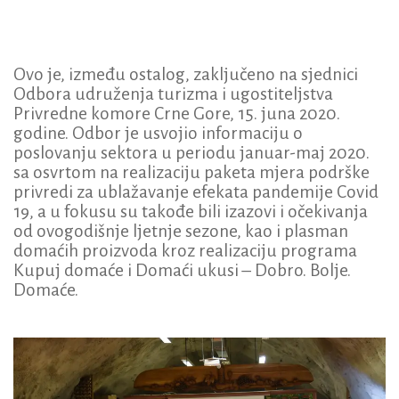
Ovo je, između ostalog, zaključeno na sjednici
Odbora udruženja turizma i ugostiteljstva
Privredne komore Crne Gore, 15. juna 2020.
godine. Odbor je usvojio informaciju o
poslovanju sektora u periodu januar-maj 2020.
sa osvrtom na realizaciju paketa mjera podrške
privredi za ublažavanje efekata pandemije Covid
19, a u fokusu su takođe bili izazovi i očekivanja
od ovogodišnje ljetnje sezone, kao i plasman
domaćih proizvoda kroz realizaciju programa
Kupuj domaće i Domaći ukusi – Dobro. Bolje.
Domaće.