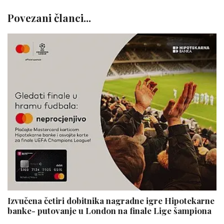
Povezani članci...
Izvučena četiri dobitnika nagradne igre Hipotekarne
banke- putovanje u London na finale Lige šampiona