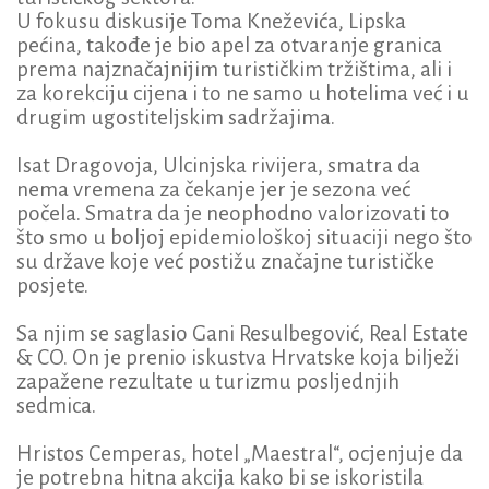
U fokusu diskusije Toma Kneževića, Lipska
pećina, takođe je bio apel za otvaranje granica
prema najznačajnijim turističkim tržištima, ali i
za korekciju cijena i to ne samo u hotelima već i u
drugim ugostiteljskim sadržajima.
Isat Dragovoja, Ulcinjska rivijera, smatra da
nema vremena za čekanje jer je sezona već
počela. Smatra da je neophodno valorizovati to
što smo u boljoj epidemiološkoj situaciji nego što
su države koje već postižu značajne turističke
posjete.
Sa njim se saglasio Gani Resulbegović, Real Estate
& CO. On je prenio iskustva Hrvatske koja bilježi
zapažene rezultate u turizmu posljednjih
sedmica.
Hristos Cemperas, hotel „Maestral“, ocjenjuje da
je potrebna hitna akcija kako bi se iskoristila