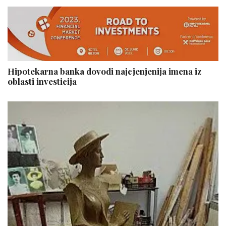
Hipotekarna banka dovodi najcjenjenija imena iz
oblasti investicija