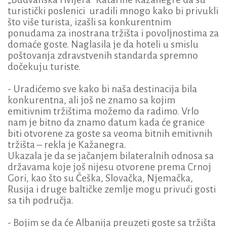
turistički poslenici uradili mnogo kako bi privukli
što više turista, izašli sa konkurentnim
ponudama za inostrana tržišta i povoljnostima za
domaće goste. Naglasila je da hoteli u smislu
poštovanja zdravstvenih standarda spremno
dočekuju turiste.
- Uradićemo sve kako bi naša destinacija bila
konkurentna, ali još ne znamo sa kojim
emitivnim tržištima možemo da radimo. Vrlo
nam je bitno da znamo datum kada će granice
biti otvorene za goste sa veoma bitnih emitivnih
tržišta – rekla je Kažanegra.
Ukazala je da se jačanjem bilateralnih odnosa sa
državama koje još nijesu otvorene prema Crnoj
Gori, kao što su Češka, Slovačka, Njemačka,
Rusija i druge baltičke zemlje mogu privući gosti
sa tih područja.
- Bojim se da će Albanija preuzeti goste sa tržišta