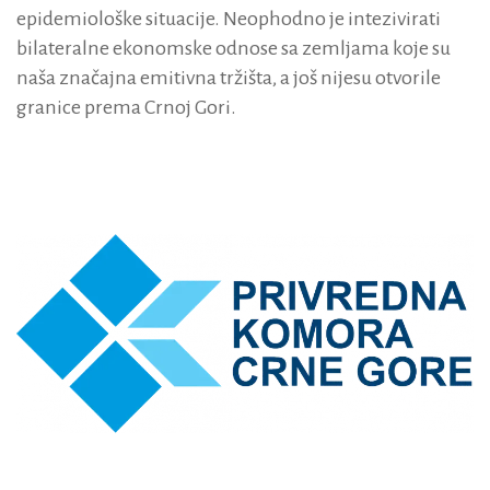
epidemiološke situacije. Neophodno je intezivirati
bilateralne ekonomske odnose sa zemljama koje su
naša značajna emitivna tržišta, a još nijesu otvorile
granice prema Crnoj Gori.