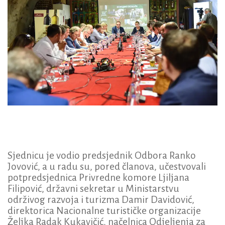
Sjednicu je vodio predsjednik Odbora Ranko
Jovović, a u radu su, pored članova, učestvovali
potpredsjednica Privredne komore Ljiljana
Filipović, državni sekretar u Ministarstvu
održivog razvoja i turizma Damir Davidović,
direktorica Nacionalne turističke organizacije
Željka Radak Kukavičić, načelnica Odjeljenja za