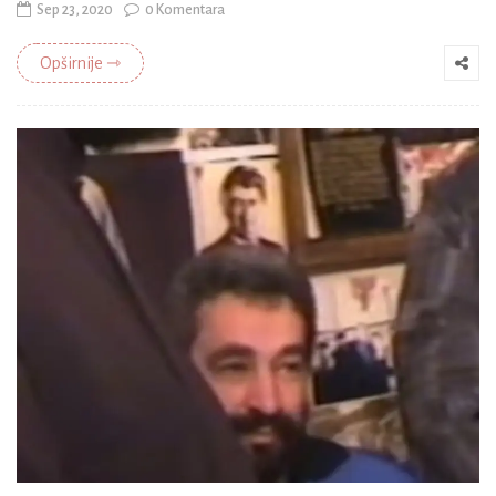
Sep 23, 2020
0 Komentara
Opširnije ⇾