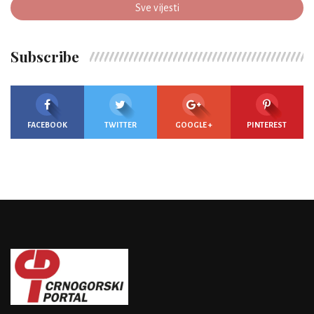
Sve vijesti
Subscribe
FACEBOOK
TWITTER
GOOGLE +
PINTEREST