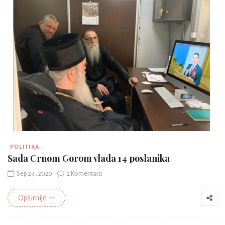
POLITIKA
Sada Crnom Gorom vlada 14 poslanika
Sep 24, 2020
2 Komentara
Opširnije ⇾