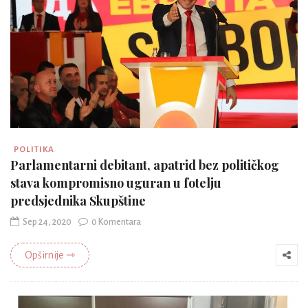
POLITIKA
Parlamentarni debitant, apatrid bez političkog
stava kompromisno uguran u fotelju
predsjednika Skupštine
Sep 24, 2020
0 Komentara
Opširnije ⇾