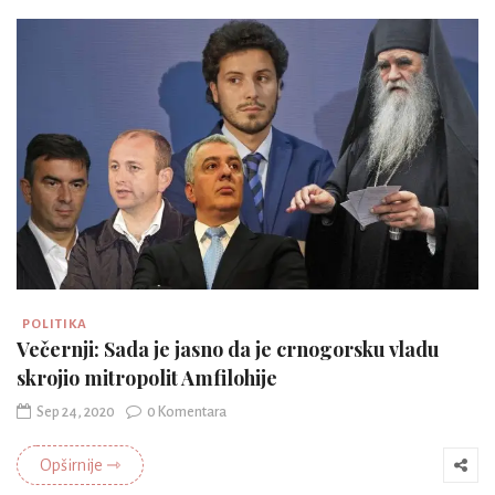
POLITIKA
Večernji: Sada je jasno da je crnogorsku vladu
skrojio mitropolit Amfilohije
Sep 24, 2020
0 Komentara
Opširnije ⇾