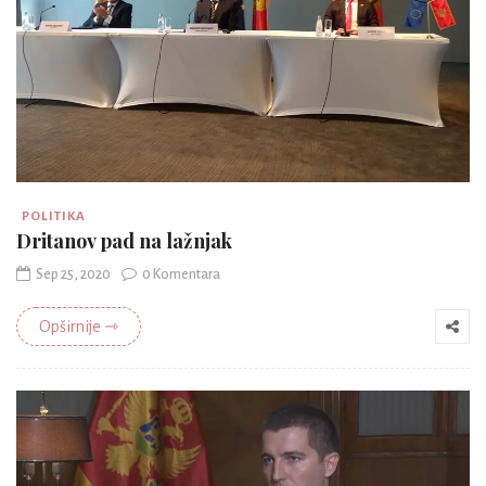
POLITIKA
Dritanov pad na lažnjak
Sep 25, 2020
0 Komentara
Opširnije ⇾