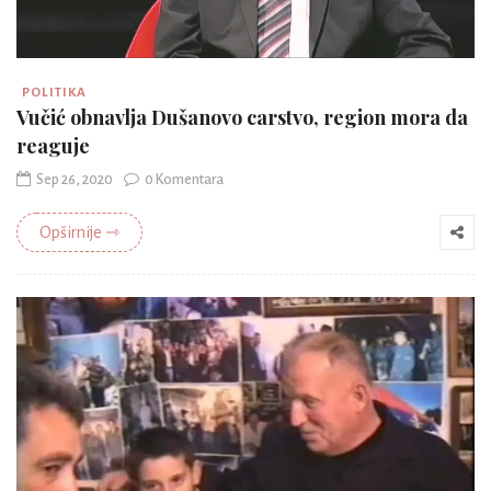
POLITIKA
Vučić obnavlja Dušanovo carstvo, region mora da
reaguje
Sep 26, 2020
0 Komentara
Opširnije ⇾