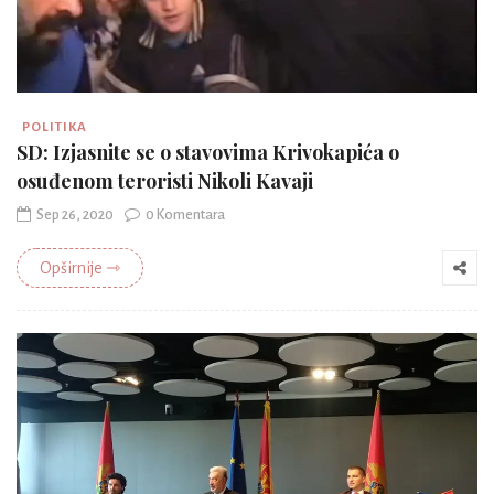
POLITIKA
SD: Izjasnite se o stavovima Krivokapića o
osuđenom teroristi Nikoli Kavaji
Sep 26, 2020
0 Komentara
Opširnije ⇾