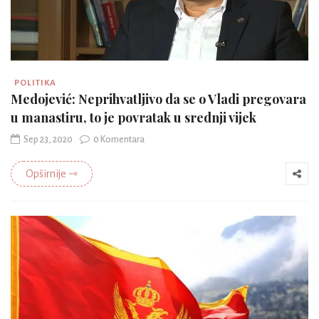
POLITIKA
Medojević: Neprihvatljivo da se o Vladi pregovara
u manastiru, to je povratak u srednji vijek
Sep 23, 2020
0 Komentara
Opširnije ⇾