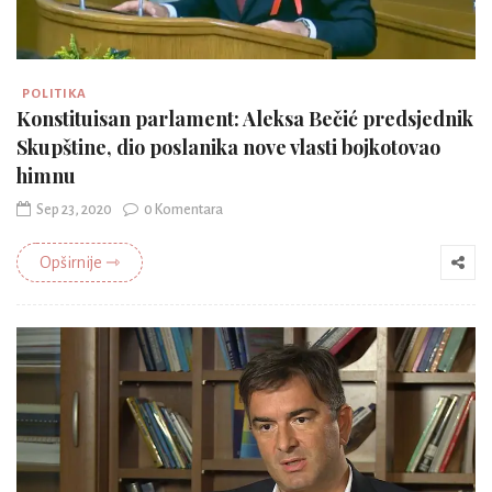
POLITIKA
Konstituisan parlament: Aleksa Bečić predsjednik
Skupštine, dio poslanika nove vlasti bojkotovao
himnu
Sep 23, 2020
0 Komentara
Opširnije ⇾