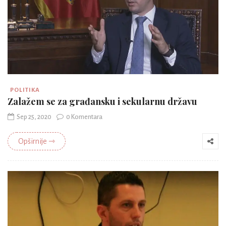
POLITIKA
Zalažem se za građansku i sekularnu državu
Sep 25, 2020
0 Komentara
Opširnije ⇾