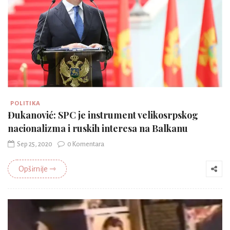
POLITIKA
Đukanović: SPC je instrument velikosrpskog
nacionalizma i ruskih interesa na Balkanu
Sep 25, 2020
0 Komentara
Opširnije ⇾