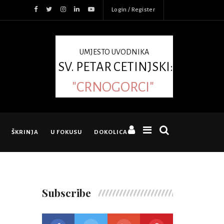
Login / Register
UMJESTO UVODNIKA
SV. PETAR CETINJSKI:
"CRNOGORCI"
ŠKRINJA
U FOKUSU
DOKOLICA
Subscribe