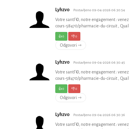
Lyhzvo
Postavljeno 09-04-2026 06:30:54
Votre santГ©, notre engagement : venez
cours-58470/pharmacie-du-circuit , Quali
👍
0
👎
0
Odgovori ⇾
Lyhzvo
Postavljeno 09-04-2026 06:30:45
Votre santГ©, notre engagement : venez
cours-58470/pharmacie-du-circuit , Quali
👍
0
👎
0
Odgovori ⇾
Lyhzvo
Postavljeno 09-04-2026 06:30:36
Votre santГ©, notre engagement : venez