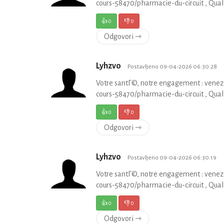
cours-58470/pharmacie-du-circuit , Quali
👍
0
👎
0
Odgovori ⇾
Lyhzvo
Postavljeno 09-04-2026 06:30:28
Votre santГ©, notre engagement : venez
cours-58470/pharmacie-du-circuit , Quali
👍
0
👎
0
Odgovori ⇾
Lyhzvo
Postavljeno 09-04-2026 06:30:19
Votre santГ©, notre engagement : venez
cours-58470/pharmacie-du-circuit , Quali
👍
0
👎
0
Odgovori ⇾