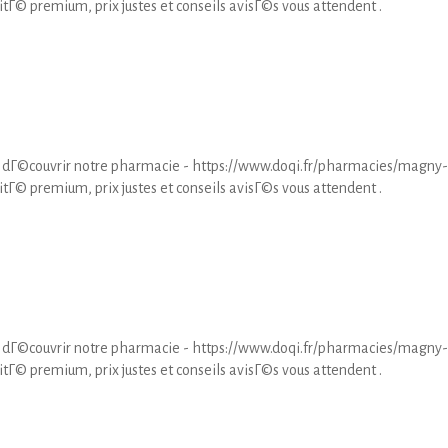
tГ© premium, prix justes et conseils avisГ©s vous attendent .
 dГ©couvrir notre pharmacie - https://www.doqi.fr/pharmacies/magny-
tГ© premium, prix justes et conseils avisГ©s vous attendent .
 dГ©couvrir notre pharmacie - https://www.doqi.fr/pharmacies/magny-
tГ© premium, prix justes et conseils avisГ©s vous attendent .