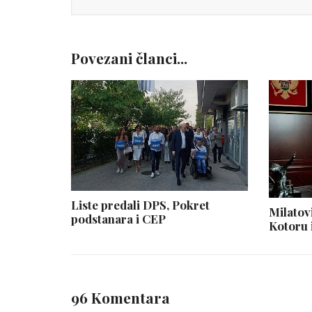
Povezani članci...
Liste predali DPS, Pokret
Milatov
podstanara i CEP
Kotoru 
96 Komentara