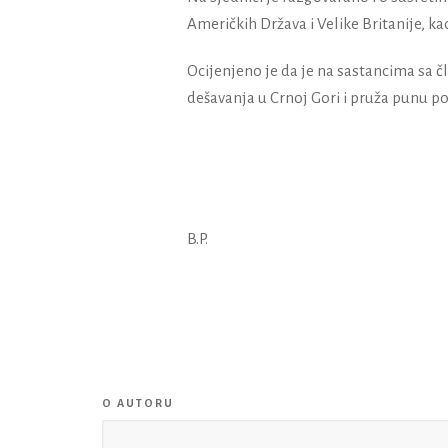
Američkih Država i Velike Britanije, k
Ocijenjeno je da je na sastancima sa 
dešavanja u Crnoj Gori i pruža punu po
B.P.
O AUTORU