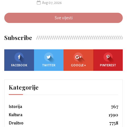
Avg 07, 2026
Sve vijesti
Subscribe
FACEBOOK
TWITTER
GOOGLE +
PINTEREST
Kategorije
767
Istorija
1590
Kultura
7758
Društvo