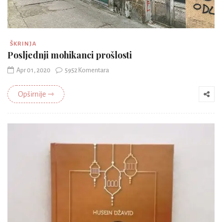
ŠKRINJA
Posljednji mohikanci prošlosti
Apr 01, 2020
5952 Komentara
Opširnije ⇾