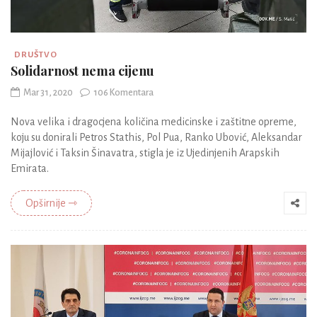
DRUŠTVO
Solidarnost nema cijenu
Mar 31, 2020
106 Komentara
Nova velika i dragocjena količina medicinske i zaštitne opreme,
koju su donirali Petros Stathis, Pol Pua, Ranko Ubović, Aleksandar
Mijajlović i Taksin Šinavatra, stigla je iz Ujedinjenih Arapskih
Emirata.
Opširnije ⇾