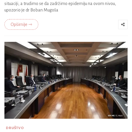
situaciji, a trudimo se da zadržimo epidemiju na ovom nivou,
upozorio je dr Boban Mugoša
Opširnije ⇾
DRUŠTVO