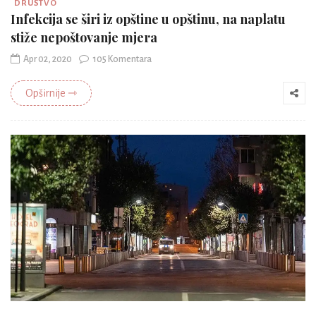
DRUŠTVO
Infekcija se širi iz opštine u opštinu, na naplatu
stiže nepoštovanje mjera
Apr 02, 2020
105 Komentara
Opširnije ⇾