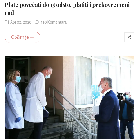
Plate povećati do 15 odsto, platiti i prekovremeni
rad
Apr 02, 2020
110 Komentara
Opširnije ⇾