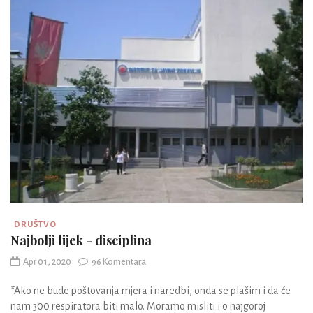
DRUŠTVO
Najbolji lijek - disciplina
Apr 01, 2020
96 Komentara
*Ako ne bude poštovanja mjera i naredbi, onda se plašim i da će
nam 300 respiratora biti malo. Moramo misliti i o najgoroj