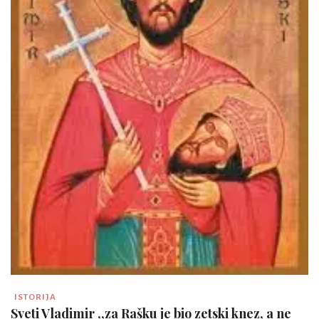
ISTORIJA
Sveti Vladimir ,,za Rašku je bio zetski knez, a ne