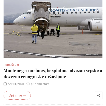
DRUŠTVO
Montenegro airlines, besplatno, odvezao srpske a
dovezao crnogorske državljane
Apr 01, 2020
98 Komentara
Opširnije ⇾