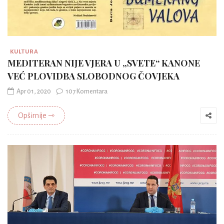
KULTURA
MEDITERAN NIJE VJERA U „SVETE“ KANONE
VEĆ PLOVIDBA SLOBODNOG ČOVJEKA
Apr 01, 2020
107 Komentara
Opširnije ⇾