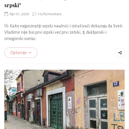
srpski"
Apr 01, 2020
115 Komentara
Ili: Kako najpoznatiji srpski naučnici i istraživači dokazuju da Sveti
Vladimir nije bio prvi srpski već prvi zetski, tj. dukljanski i
crnogorski svetac
Opširnije ⇾