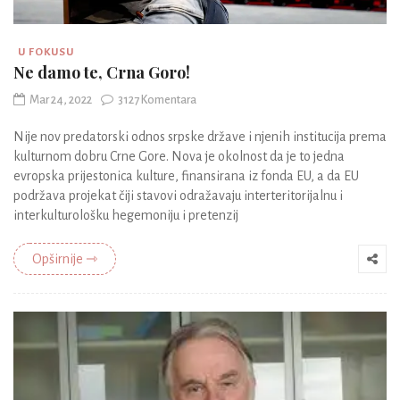
U FOKUSU
Ne damo te, Crna Goro!
Mar 24, 2022
3127 Komentara
Nije nov predatorski odnos srpske države i njenih institucija prema
kulturnom dobru Crne Gore. Nova je okolnost da je to jedna
evropska prijestonica kulture, finansirana iz fonda EU, a da EU
podržava projekat čiji stavovi odražavaju interteritorijalnu i
interkulturološku hegemoniju i pretenzij
Opširnije ⇾