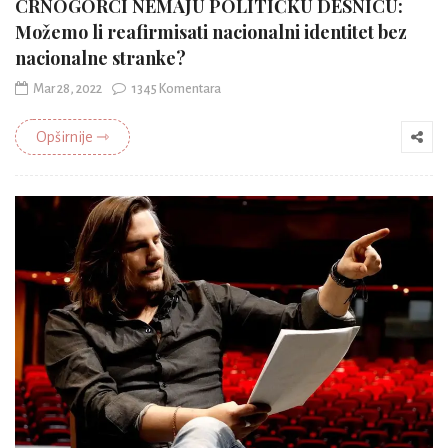
CRNOGORCI NEMAJU POLITIČKU DESNICU:
Možemo li reafirmisati nacionalni identitet bez
nacionalne stranke?
Mar 28, 2022
1345 Komentara
Opširnije ⇾