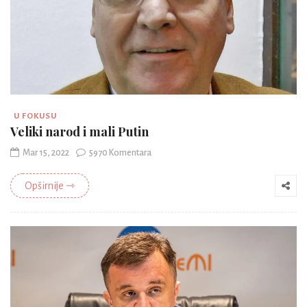
U FOKUSU
Veliki narod i mali Putin
Mar 15, 2022
5970 Komentara
Opširnije ⇾